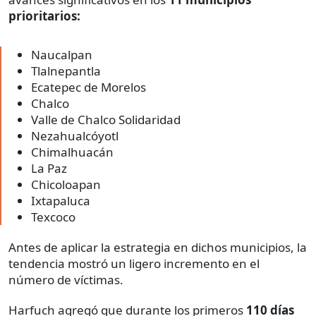
prioritarios:
Naucalpan
Tlalnepantla
Ecatepec de Morelos
Chalco
Valle de Chalco Solidaridad
Nezahualcóyotl
Chimalhuacán
La Paz
Chicoloapan
Ixtapaluca
Texcoco
Antes de aplicar la estrategia en dichos municipios, la
tendencia mostró un ligero incremento en el
número de víctimas.
Harfuch agregó que durante los primeros
110 días