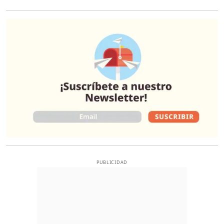
O
PUBLICIDAD