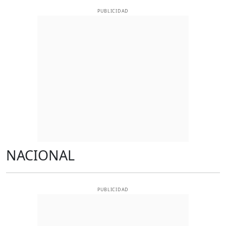
PUBLICIDAD
NACIONAL
PUBLICIDAD