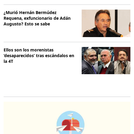
¿Murió Hernán Bermúdez
Requena, exfuncionario de Adán
Augusto? Esto se sabe
Ellos son los morenistas
‘desaparecidos’ tras escándalos en
la 4T
O