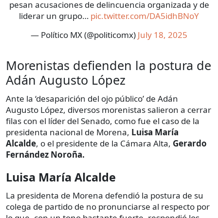
pesan acusaciones de delincuencia organizada y de
liderar un grupo…
pic.twitter.com/DA5idhBNoY
— Político MX (@politicomx)
July 18, 2025
Morenistas defienden la postura de
Adán Augusto López
Ante la ‘desaparición del ojo público’ de Adán
Augusto López, diversos morenistas salieron a cerrar
filas con el líder del Senado, como fue el caso de la
presidenta nacional de Morena,
Luisa María
Alcalde
, o el presidente de la Cámara Alta,
Gerardo
Fernández Noroña.
Luisa María Alcalde
La presidenta de Morena defendió la postura de su
colega de partido de no pronunciarse al respecto por
lo que, con un tono bastante fuerte, respondió los