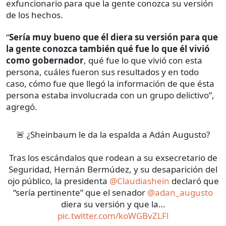
exfuncionario para que la gente conozca su versión
de los hechos.
“
Sería muy bueno que él diera su versión para que
la gente conozca también qué fue lo que él vivió
como gobernador
, qué fue lo que vivió con esta
persona, cuáles fueron sus resultados y en todo
caso, cómo fue que llegó la información de que ésta
persona estaba involucrada con un grupo delictivo”,
agregó.
🚨 ¿Sheinbaum le da la espalda a Adán Augusto?
Tras los escándalos que rodean a su exsecretario de
Seguridad, Hernán Bermúdez, y su desaparición del
ojo público, la presidenta
@Claudiashein
declaró que
“sería pertinente” que el senador
@adan_augusto
diera su versión y que la…
pic.twitter.com/koWGBvZLFl