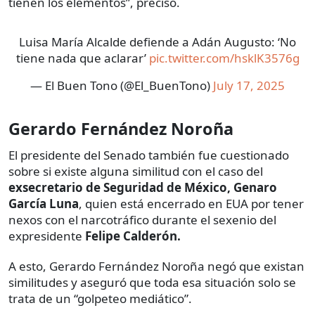
tienen los elementos”, precisó.
Luisa María Alcalde defiende a Adán Augusto: ‘No
tiene nada que aclarar’
pic.twitter.com/hsklK3576g
— El Buen Tono (@El_BuenTono)
July 17, 2025
Gerardo Fernández Noroña
El presidente del Senado también fue cuestionado
sobre si existe alguna similitud con el caso del
exsecretario de Seguridad de México, Genaro
García Luna
, quien está encerrado en EUA por tener
nexos con el narcotráfico durante el sexenio del
expresidente
Felipe Calderón.
A esto, Gerardo Fernández Noroña negó que existan
similitudes y aseguró que toda esa situación solo se
trata de un “golpeteo mediático”.