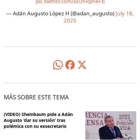
pic.twitter.com/xE0hRpneFb
— Adán Augusto López H (@adan_augusto)
July 18,
2025
MÁS SOBRE ESTE TEMA
(VIDEO) Sheinbaum pide a Adán
Augusto ‘dar su versión’ tras
polémica con su exsecretario