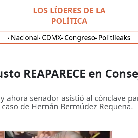
LOS LÍDERES DE LA
POLÍTICA
Nacional
CDMX
Congreso
Politileaks
sto REAPARECE en Conse
 ahora senador asistió al cónclave par
el caso de Hernán Bermúdez Requena.