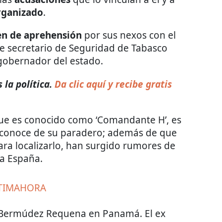
rganizado
.
en de aprehensión
por sus nexos con el
fue secretario de Seguridad de Tabasco
obernador del estado.
 la política.
Da clic aquí y recibe gratis
que es conocido como ‘Comandante H’, es
esconoce de su paradero; además de que
ra localizarlo, han surgido rumores de
ia España.
TIMAHORA
 Bermúdez Requena en Panamá. El ex