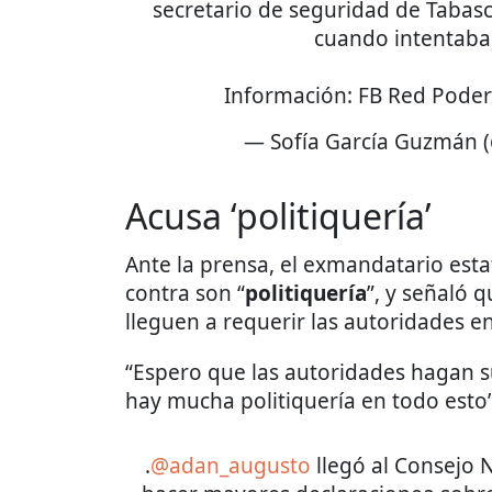
secretario de seguridad de Tabas
cuando intentaba 
Información: FB Red Pode
— Sofía García Guzmán 
Acusa ‘politiquería’
Ante la prensa, el exmandatario esta
contra son “
politiquería
”, y señaló q
lleguen a requerir las autoridades 
“Espero que las autoridades hagan su
hay mucha politiquería en todo esto”,
.
@adan_augusto
llegó al Consejo 