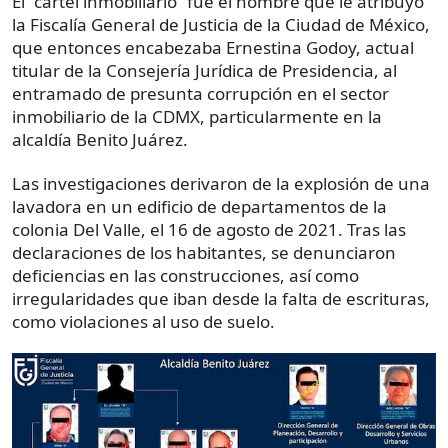
El “cártel inmobiliario” fue el nombre que le atribuyó
la Fiscalía General de Justicia de la Ciudad de México,
que entonces encabezaba Ernestina Godoy, actual
titular de la Consejería Jurídica de Presidencia, al
entramado de presunta corrupción en el sector
inmobiliario de la CDMX, particularmente en la
alcaldía Benito Juárez.
Las investigaciones derivaron de la explosión de una
lavadora en un edificio de departamentos de la
colonia Del Valle, el 16 de agosto de 2021. Tras las
declaraciones de los habitantes, se denunciaron
deficiencias en las construcciones, así como
irregularidades que iban desde la falta de escrituras,
como violaciones al uso de suelo.