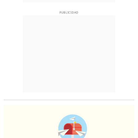
PUBLICIDAD
O