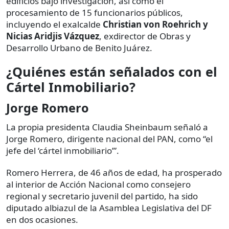
edificios bajo investigación, así como el
procesamiento de 15 funcionarios públicos,
incluyendo el exalcalde
Christian von Roehrich y
Nicias Aridjis Vázquez
, exdirector de Obras y
Desarrollo Urbano de Benito Juárez.
¿Quiénes están señalados con el
Cártel Inmobiliario?
Jorge Romero
La propia presidenta Claudia Sheinbaum señaló a
Jorge Romero, dirigente nacional del PAN, como “el
jefe del ‘cártel inmobiliario’”.
Romero Herrera, de 46 años de edad, ha prosperado
al interior de Acción Nacional como consejero
regional y secretario juvenil del partido, ha sido
diputado albiazul de la Asamblea Legislativa del DF
en dos ocasiones.