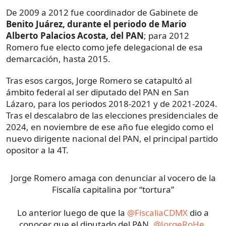
De 2009 a 2012 fue coordinador de Gabinete de
Benito Juárez, durante el periodo de Mario
Alberto Palacios Acosta, del PAN
; para 2012
Romero fue electo como jefe delegacional de esa
demarcación, hasta 2015.
Tras esos cargos, Jorge Romero se catapultó al
ámbito federal al ser diputado del PAN en San
Lázaro, para los periodos 2018-2021 y de 2021-2024.
Tras el descalabro de las elecciones presidenciales de
2024, en noviembre de ese año fue elegido como el
nuevo dirigente nacional del PAN, el principal partido
opositor a la 4T.
Jorge Romero amaga con denunciar al vocero de la
Fiscalía capitalina por “tortura”
Lo anterior luego de que la
@FiscaliaCDMX
dio a
conocer que el diputado del PAN,
@JorgeRoHe
,