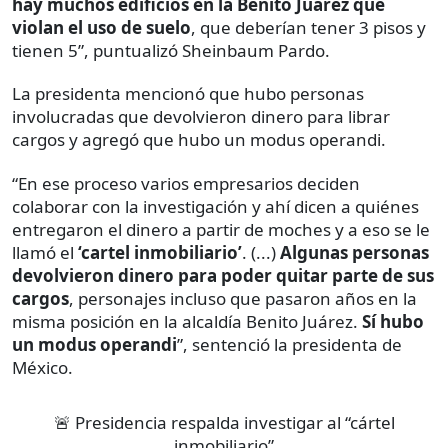
hay muchos edificios en la Benito Juárez que
violan el uso de suelo
, que deberían tener 3 pisos y
tienen 5”, puntualizó Sheinbaum Pardo.
La presidenta mencionó que hubo personas
involucradas que devolvieron dinero para librar
cargos y agregó que hubo un modus operandi.
“En ese proceso varios empresarios deciden
colaborar con la investigación y ahí dicen a quiénes
entregaron el dinero a partir de moches y a eso se le
llamó el
‘cartel inmobiliario’
. (...)
Algunas personas
devolvieron dinero para poder quitar parte de sus
cargos
, personajes incluso que pasaron años en la
misma posición en la alcaldía Benito Juárez.
Sí hubo
un modus operandi
”, sentenció la presidenta de
México.
🚨 Presidencia respalda investigar al “cártel
inmobiliario”