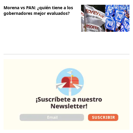
Morena vs PAN: ¿quién tiene a los
gobernadores mejor evaluados?
O