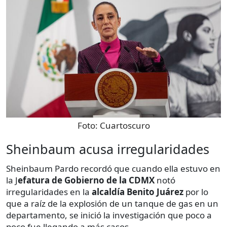
Foto:
Cuartoscuro
Sheinbaum acusa irregularidades
Sheinbaum Pardo recordó que cuando ella estuvo en
la J
efatura de Gobierno de la CDMX
notó
irregularidades en la
alcaldía Benito Juárez
por lo
que a raíz de la explosión de un tanque de gas en un
departamento, se inició la investigación que poco a
poco fue llegando a más casos.