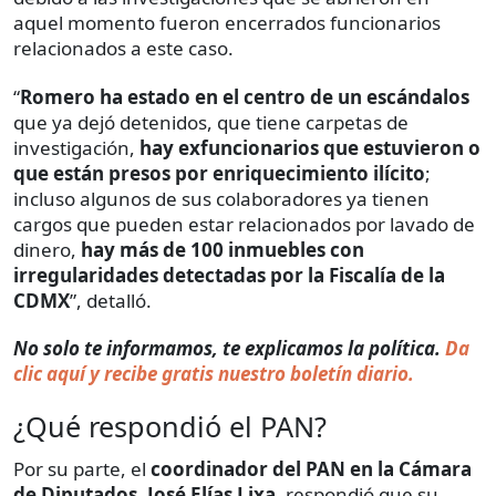
aquel momento fueron encerrados funcionarios
relacionados a este caso.
“
Romero ha estado en el centro de un escándalos
que ya dejó detenidos, que tiene carpetas de
investigación,
hay exfuncionarios que estuvieron o
que están presos por enriquecimiento ilícito
;
incluso algunos de sus colaboradores ya tienen
cargos que pueden estar relacionados por lavado de
dinero,
hay más de 100 inmuebles con
irregularidades detectadas por la Fiscalía de la
CDMX
”, detalló.
No solo te informamos, te explicamos la política.
Da
clic aquí y recibe gratis nuestro boletín diario.
¿Qué respondió el PAN?
Por su parte, el
coordinador del PAN en la Cámara
de Diputados, José Elías Lixa,
respondió que su