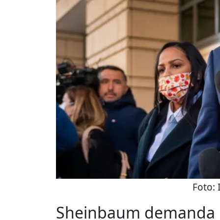
Foto:
Sheinbaum demanda p