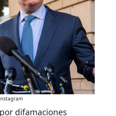
Instagram
or difamaciones