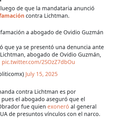
e luego de que la mandataria anunció
ifamación
contra Lichtman.
difamación a abogado de Ovidio Guzmán
ó que ya se presentó una denuncia ante
rey Lichtman, abogado de Ovidio Guzmán,
.
pic.twitter.com/2SOzZ7dbOu
oliticomx)
July 15, 2025
manda contra Lichtman es por
, pues el abogado aseguró que el
Obrador fue quien
exoneró
al general
UA de presuntos vínculos con el narco.