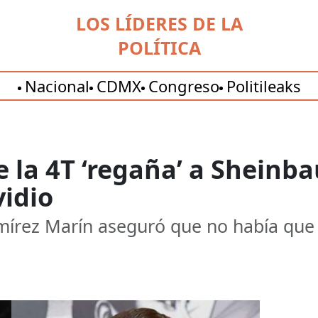
LOS LÍDERES DE LA
POLÍTICA
Nacional
CDMX
Congreso
Politileaks
 la 4T ‘regaña’ a Sheinba
idio
amírez Marín aseguró que no había que 