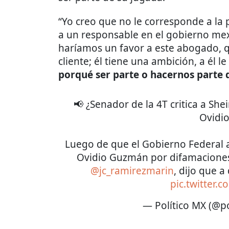
“Yo creo que no le corresponde a la 
a un responsable en el gobierno mex
haríamos un favor a este abogado, q
cliente; él tiene una ambición, a él 
porqué ser parte o hacernos parte 
📢 ¿Senador de la 4T critica a S
Ovidi
Luego de que el Gobierno Federal
Ovidio Guzmán por difamaciones
@jc_ramirezmarin
, dijo que 
pic.twitter
— Político MX (@p