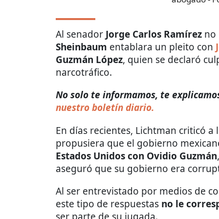
Al senador
Jorge Carlos Ramírez
no 
Sheinbaum
entablara un pleito con
Guzmán López
, quien se declaró cu
narcotráfico.
No solo te informamos, te explicamos 
nuestro boletín diario.
En días recientes, Lichtman criticó a
propusiera que el gobierno mexica
Estados Unidos con Ovidio Guzmán
aseguró que su gobierno era corrup
Al ser entrevistado por medios de c
este tipo de respuestas
no le corres
ser parte de su jugada.