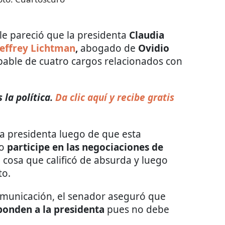
le pareció que la presidenta
Claudia
Jeffrey Lichtman
,
abogado de
Ovidio
lpable de cuatro cargos relacionados con
la política.
Da clic aquí y recibe gratis
 la presidenta luego de que esta
no
participe en las negociaciones de
, cosa que calificó de absurda y luego
to.
omunicación, el senador aseguró que
ponden a la presidenta
pues no debe