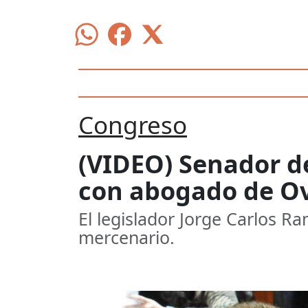
Congreso
(VIDEO) Senador de
con abogado de Ov
El legislador Jorge Carlos R
mercenario.