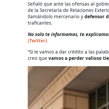
Señaló que ante las ofensas al gobi
de la Secretaría de Relaciones Exteri
llamándolo mercenario y
defensor d
traficantes.
No solo te informamos, te explicamos
(Twitter).
“Si le vamos a dar crédito a las pal
creo que
vamos a perder valioso t