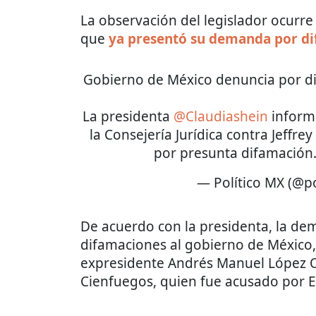
La observación del legislador ocurr
que
ya presentó su demand
a por d
Gobierno de México denuncia por 
La presidenta
@Claudiashein
inform
la Consejería Jurídica contra Jeff
por presunta difamación
— Político MX (@p
De acuerdo con la presidenta, la de
difamaciones al gobierno de México
expresidente Andrés Manuel López 
Cienfuegos, quien fue acusado por E