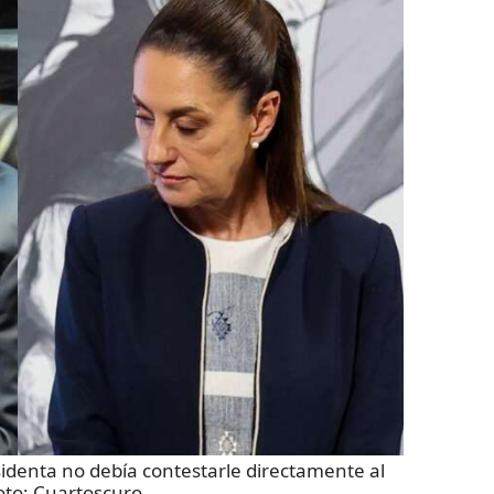
sidenta no debía contestarle directamente al
oto:
Cuartoscuro