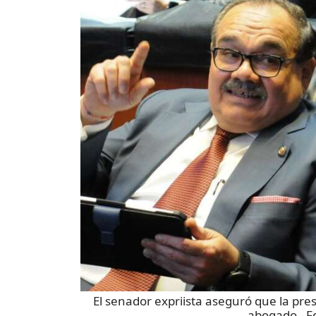
El senador expriista aseguró que la pre
abogado
- F