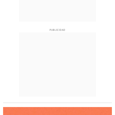
PUBLICIDAD
O