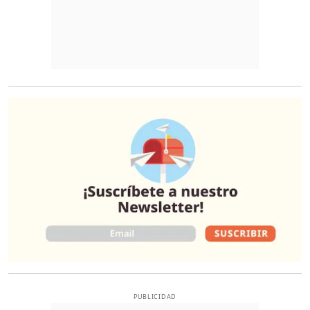
O
PUBLICIDAD