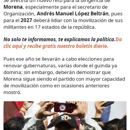
Se avecina un nuevo reto para la dirigencia de
Morena
, especialmente para el secretario de
Organización,
Andrés Manuel López Beltrán
, pues
para el
2027
deberá lidiar con la movilización de sus
militantes en 17 estados de la república.
No solo te informamos, te explicamos la política.
Da
clic aquí y recibe gratis nuestro boletín diario.
Pues ese año se llevarán a cabo elecciones para
renovar gubernaturas, varias donde el guinda ya
domina; sin embargo, deberán demostrar que
Morena sigue siendo el partido con mayor capacidad
de movilización como en ocasiones anteriores
mostró.