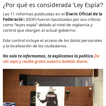
¿Por qué es considerada ‘Ley Espía’?
Las 11 reformas publicadas en el
Diario Oficial de la
Federació
n (DOF) fueron bautizadas por sus críticos
como “leyes espía” debido al nivel de vigilancia y
control que otorgan al actual gobierno.
Este control incluye el acceso de los datos personales
y la localización de los ciudadanos.
No solo te informamos, te explicamos la política.
Da
clic aquí y recibe gratis nuestro boletín diario.