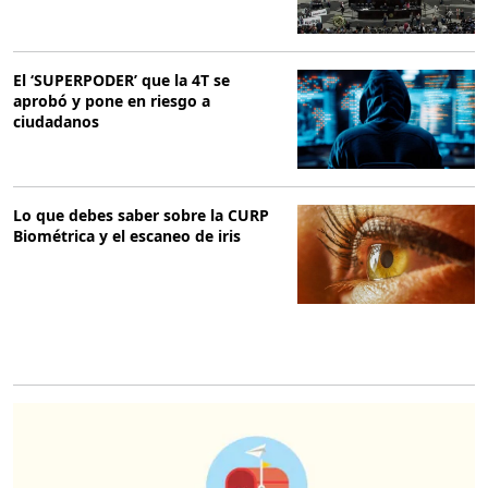
El ‘SUPERPODER’ que la 4T se
aprobó y pone en riesgo a
ciudadanos
Lo que debes saber sobre la CURP
Biométrica y el escaneo de iris
O