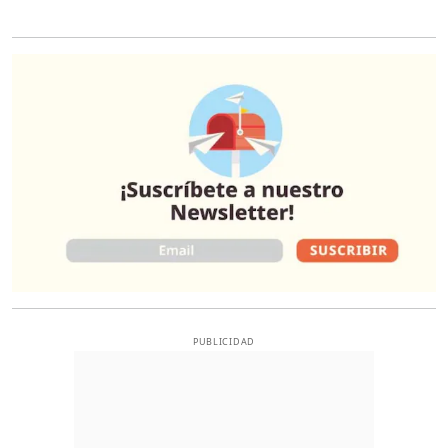
O
PUBLICIDAD