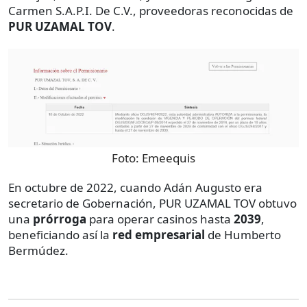
Carmen S.A.P.I. De C.V., proveedoras reconocidas de
PUR UZAMAL TOV
.
Foto:
Emeequis
En octubre de 2022, cuando Adán Augusto era
secretario de Gobernación, PUR UZAMAL TOV obtuvo
una
prórroga
para operar casinos hasta
2039
,
beneficiando así la
red empresarial
de Humberto
Bermúdez.