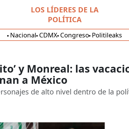
LOS LÍDERES DE LA
POLÍTICA
Nacional
CDMX
Congreso
Politileaks
lito’ y Monreal: las vacaci
gnan a México
ersonajes de alto nivel dentro de la pol