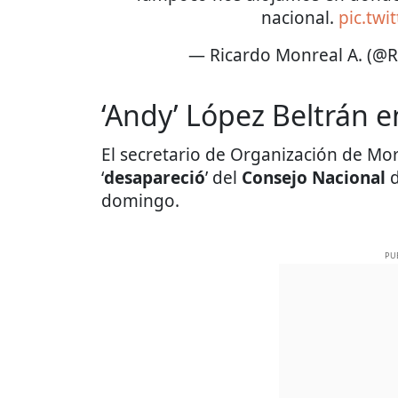
nacional.
pic.tw
— Ricardo Monreal A. (@
‘Andy’ López Beltrán 
El secretario de Organización de Mo
‘
desapareció
’ del
Consejo Nacional
d
domingo.
PU