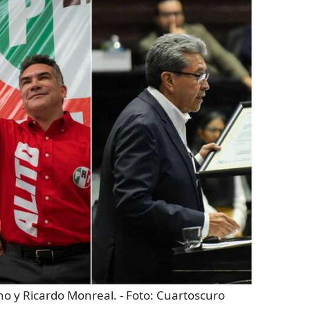
no y Ricardo Monreal.
- Foto:
Cuartoscuro