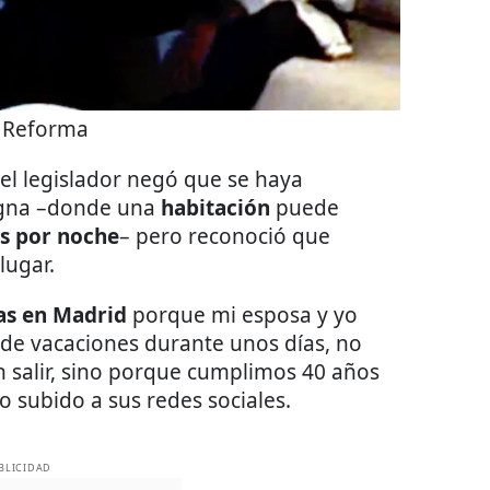
:
Reforma
el legislador negó que se haya
agna –donde una
habitación
puede
os por noche
– pero reconoció que
lugar.
as en Madrid
porque mi esposa y yo
de vacaciones durante unos días, no
n salir, sino porque cumplimos 40 años
o subido a sus redes sociales.
BLICIDAD