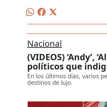
Nacional
(VIDEOS) ‘Andy’, ‘A
políticos que indi
En los últimos días, varios p
destinos de lujo.