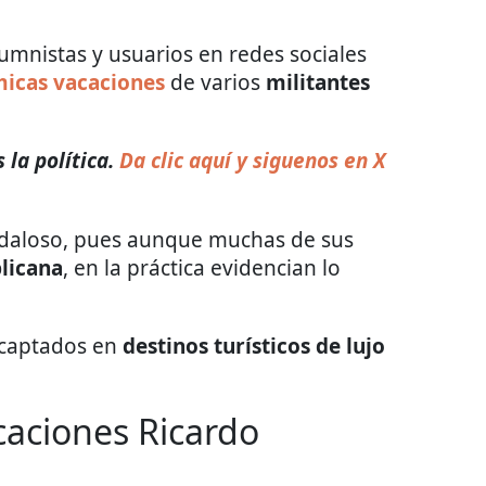
olumnistas y usuarios en redes sociales
icas vacaciones
de varios
militantes
 la política.
Da clic aquí y siguenos en X
andaloso, pues aunque muchas de sus
licana
, en la práctica evidencian lo
 captados en
destinos turísticos de lujo
caciones Ricardo