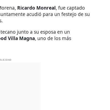
 Morena,
Ricardo Monreal
, fue captado
esuntamente acudió para un festejo de su
s.
catecano junto a su esposa en un
od Villa Magna
, uno de los más
BLICIDAD