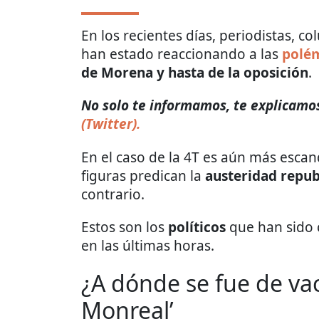
En los recientes días, periodistas, c
han estado reaccionando a las
polém
de Morena
y hasta de la oposición
.
No solo te informamos, te explicamos
(Twitter).
En el caso de la 4T es aún más esc
figuras predican la
austeridad repub
contrario.
Estos son los
políticos
que han sido
en las últimas horas.
¿A dónde se fue de va
Monreal’