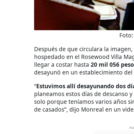
Foto
Después de que circulara la imagen, 
hospedado en el Rosewood Villa M
llegar a costar hasta
20 mil 056 pes
desayunó en un establecimiento del 
“
Estuvimos allí desayunando dos dí
planeamos estos días de descanso y 
solo porque teníamos varios años si
de casados”, dijo Monreal en un vide
PU