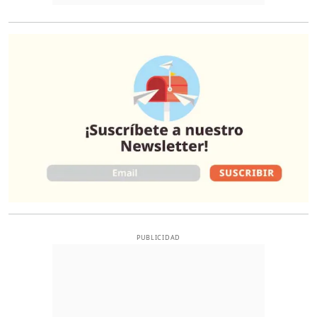
O
PUBLICIDAD