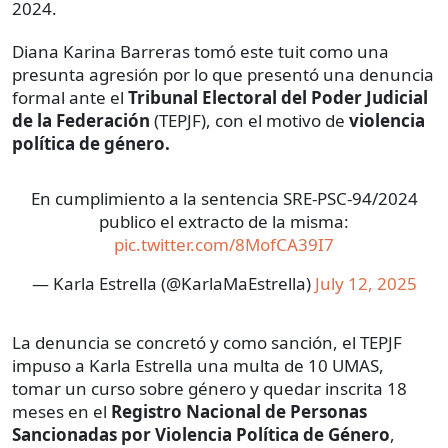
2024.
Diana Karina Barreras tomó este tuit como una
presunta agresión por lo que presentó una denuncia
formal ante el
Tribunal Electoral del Poder Judicial
de la Federación
(TEPJF), con el motivo de
violencia
política de género.
En cumplimiento a la sentencia SRE-PSC-94/2024
publico el extracto de la misma:
pic.twitter.com/8MofCA39I7
— Karla Estrella (@KarlaMaEstrella)
July 12, 2025
La denuncia se concretó y como sanción, el TEPJF
impuso a Karla Estrella una multa de 10 UMAS,
tomar un curso sobre género y quedar inscrita 18
meses en el
Registro Nacional de Personas
Sancionadas por Violencia Política de Género
,