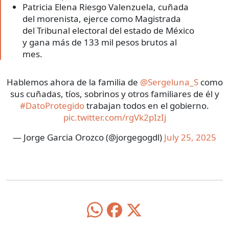
Patricia Elena Riesgo Valenzuela, cuñada
del morenista, ejerce como Magistrada
del Tribunal electoral del estado de México
y gana más de 133 mil pesos brutos al
mes.
Hablemos ahora de la familia de
@Sergeluna_S
como
sus cuñadas, tíos, sobrinos y otros familiares de él y
#DatoProtegido
trabajan todos en el gobierno.
pic.twitter.com/rgVk2pIzIj
— Jorge Garcia Orozco (@jorgegogdl)
July 25, 2025