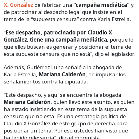
X. González
de fabricar una
“campaña mediática”
y
de patrocinar al despacho legal que insiste en el
tema de la “supuesta censura” contra Karla Estrella.
“
Ese despacho, patrocinado por Claudio X
González, tiene una campaña mediática,
porque lo
que ellos buscan es generar y posicionar el tema de
esta supuesta censura que no está”, dijo el legislador.
Además, Gutiérrez Luna señaló a la abogada de
Karla Estrella,
Mariana Calderón
, de impulsar los
señalamientos contra la diputada.
“Este despacho, y aquí se encuentra la abogada
Mariana Calderón
, quien llevó este asunto, es quien
ha estado insistiendo en este tema de la supuesta
censura que no está. Es una estrategia política de
Claudio X González de este grupo de derecha para
posicionar un tema. Por eso ustedes han visto que
ha tenido relevancia”, dijo el morenista.