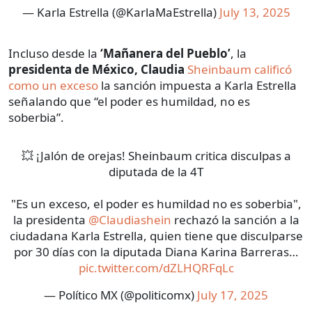
— Karla Estrella (@KarlaMaEstrella)
July 13, 2025
Incluso desde la
‘Mañanera del Pueblo’
, la
presidenta de México, Claudia
Sheinbaum calificó
como un exceso
la sanción impuesta a Karla Estrella
señalando que “el poder es humildad, no es
soberbia”.
💥 ¡Jalón de orejas! Sheinbaum critica disculpas a
diputada de la 4T
"Es un exceso, el poder es humildad no es soberbia",
la presidenta
@Claudiashein
rechazó la sanción a la
ciudadana Karla Estrella, quien tiene que disculparse
por 30 días con la diputada Diana Karina Barreras…
pic.twitter.com/dZLHQRFqLc
— Político MX (@politicomx)
July 17, 2025