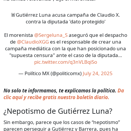
🚨Gutiérrez Luna acusa campaña de Claudio X.
contra la diputada 'dato protegido'
El morenista
@Sergeluna_S
aseguró que el despacho
de
@ClaudioXGG
es el responsable de crear una
campaña mediática con la que han posicionado una
"supuesta censura" ante el caso de la diputada…
pic.twitter.com/q3nVLBqiSo
— Político MX (@politicomx)
July 24, 2025
No solo te informamos, te explicamos la política.
Da
clic aquí y recibe gratis nuestro boletín diario.
¿Nepotismo de Gutiérrez Luna?
Sin embargo, parece que los casos de “nepotismo”
parecen perseguir a Gutiérrez y Barrera, pues ha