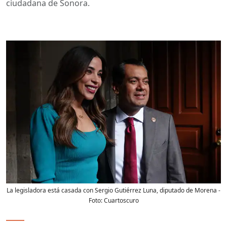
ciudadana de Sonora.
La legisladora está casada con Sergio Gutiérrez Luna, diputado de Morena
-
Foto:
Cuartoscuro