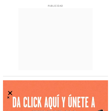
PUBLICIDAD
O