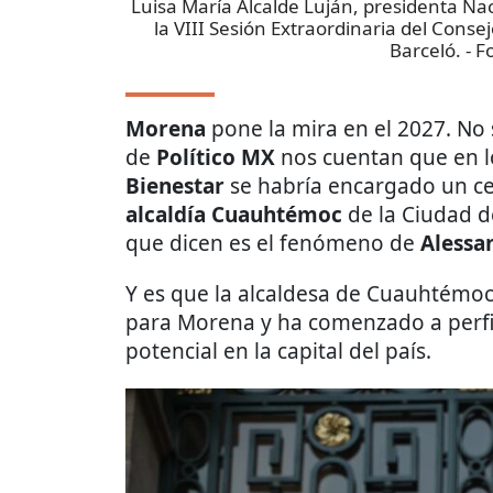
Luisa María Alcalde Luján, presidenta Na
la VIII Sesión Extraordinaria del Cons
Barceló.
- F
Morena
pone la mira en el 2027. No 
de
Político MX
nos cuentan que en lo
Bienestar
se habría encargado un ce
alcaldía Cuauhtémoc
de la Ciudad d
que dicen es el fenómeno de
Alessa
Y es que la alcaldesa de Cuauhtémoc
para Morena y ha comenzado a perfi
potencial en la capital del país.