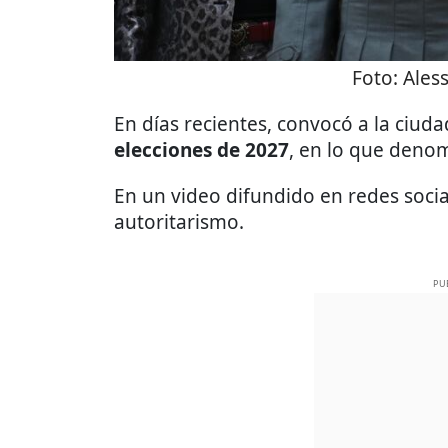
Foto:
Ales
En días recientes, convocó a la ciud
elecciones de 2027
, en lo que deno
En un video difundido en redes social
autoritarismo.
PU