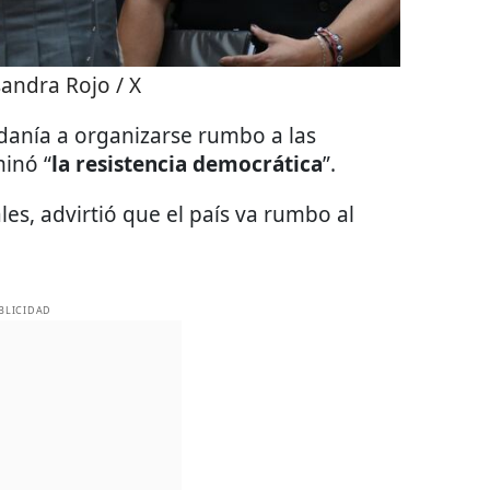
sandra Rojo / X
adanía a organizarse rumbo a las
minó “
la resistencia democrática
”.
es, advirtió que el país va rumbo al
BLICIDAD