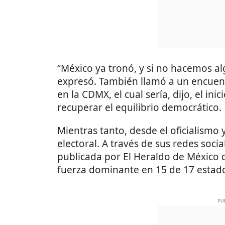
“México ya tronó, y si no hacemos alg
expresó. También llamó a un encuen
en la CDMX, el cual sería, dijo, el i
recuperar el equilibrio democrático.
Mientras tanto, desde el oficialismo
electoral. A través de sus redes soc
publicada por El Heraldo de México 
fuerza dominante en 15 de 17 estados
PU