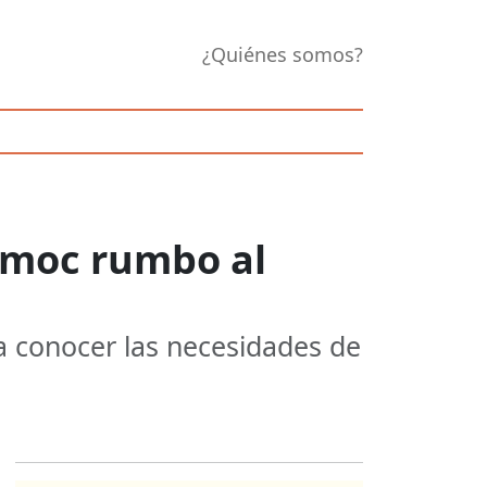
¿Quiénes somos?
émoc rumbo al
a conocer las necesidades de