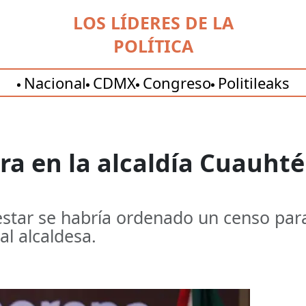
LOS LÍDERES DE LA
POLÍTICA
Nacional
CDMX
Congreso
Politileaks
ra en la alcaldía Cuauht
nestar se habría ordenado un censo par
ual alcaldesa.