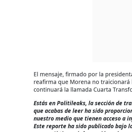
El mensaje, firmado por la presidenta
reafirma que Morena no traicionará 
continuará la llamada Cuarta Transf
Estás en Politileaks, la sección de t
que acabas de leer ha sido proporcio
nuestro medio que tienen acceso a i
Este reporte ha sido publicado bajo l