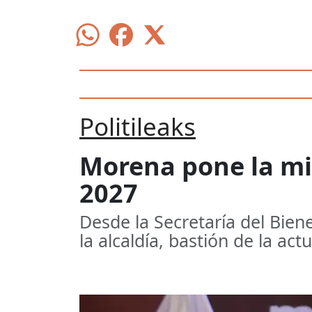
Politileaks
Morena pone la mi
2027
Desde la Secretaría del Bie
la alcaldía, bastión de la act