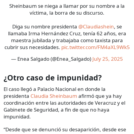
Sheinbaum se niega a llamar por su nombre a la
víctima, la borra de su discurso.
Diga su nombre presidenta
@Claudiashein
, se
llamaba Irma Hernández Cruz, tenía 62 años, era
maestra jubilada y trabajaba como taxista para
cubrir sus necesidades.
pic.twitter.com/FM4aXL9Wk5
— Enea Salgado (@Enea_Salgado)
July 25, 2025
¿Otro caso de impunidad?
El caso llegó a Palacio Nacional en donde la
presidenta
Claudia Sheinbaum
afirmó que ya hay
coordinación entre las autoridades de Veracruz y el
Gabinete de Seguridad, a fin de que no haya
impunidad.
“Desde que se denunció su desaparición, desde ese