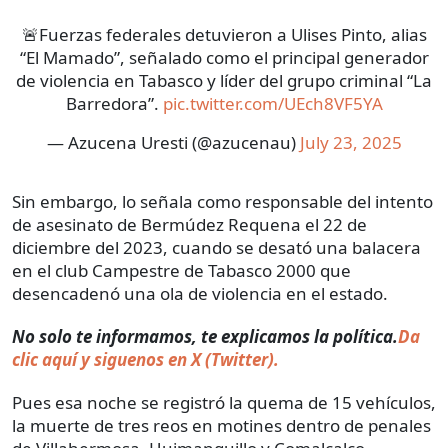
🚨Fuerzas federales detuvieron a Ulises Pinto, alias
“El Mamado”, señalado como el principal generador
de violencia en Tabasco y líder del grupo criminal “La
Barredora”.
pic.twitter.com/UEch8VF5YA
— Azucena Uresti (@azucenau)
July 23, 2025
Sin embargo, lo señala como responsable del intento
de asesinato de Bermúdez Requena el 22 de
diciembre del 2023, cuando se desató una balacera
en el club Campestre de Tabasco 2000 que
desencadenó una ola de violencia en el estado.
No solo te informamos, te explicamos la política.
Da
clic aquí y siguenos en X (Twitter).
Pues esa noche se registró la quema de 15 vehículos,
la muerte de tres reos en motines dentro de penales