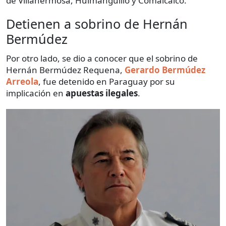
de Villahermosa, Huimanguillo y Comalcalco.
Detienen a sobrino de Hernán
Bermúdez
Por otro lado, se dio a conocer que el sobrino de
Hernán Bermúdez Requena,
Gerardo Bermúdez
Arreola
, fue detenido en Paraguay por su
implicación en
apuestas ilegales
.