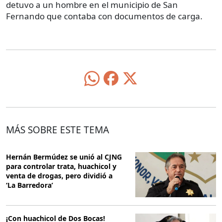
detuvo a un hombre en el municipio de San
Fernando que contaba con documentos de carga.
MÁS SOBRE ESTE TEMA
Hernán Bermúdez se unió al CJNG
para controlar trata, huachicol y
venta de drogas, pero dividió a
‘La Barredora’
¡Con huachicol de Dos Bocas!