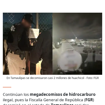
En Tamaulipas se decomisaron casi 2 millones de huachicol
- Foto:
FGR
Continúan los
megadecomisos de hidrocarburo
ilegal, pues la Fiscalía General de República (
FGR
)