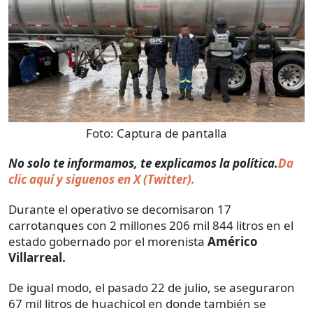
Foto:
Captura de pantalla
No solo te informamos, te explicamos la política.
Da
clic aquí y siguenos en X (Twitter).
Durante el operativo se decomisaron 17
carrotanques con 2 millones 206 mil 844 litros en el
estado gobernado por el morenista
Américo
Villarreal.
De igual modo, el pasado 22 de julio, se aseguraron
67 mil litros de huachicol en donde también se