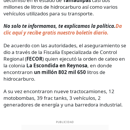
decomisó en el estado de
Tamaulipas
casi dos
millones de litros de hidrocarburo así como varios
vehículos utilizados para su transporte.
No solo te informamos, te explicamos la política.
Da
clic aquí y recibe gratis nuestro boletín diario.
De acuerdo con las autoridades, el aseguramiento se
dio a través de la Fiscalía Especializada de Control
Regional (
FECOR
) quien ejecutó la orden de cateo en
la colonia
La Escondida en Reynosa
, en donde
encontraron
un millón 802 mil 650
litros de
hidrocarburo.
A su vez encontraron nueve tractocamiones, 12
motobombas, 39 frac tanks, 3 vehículos, 2
generadores de energía y una barredora industrial.
PUBLICIDAD