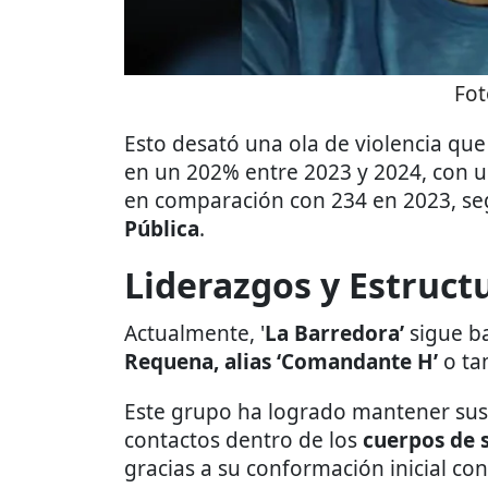
Fot
Esto desató una ola de violencia que
en un 202% entre 2023 y 2024, con u
en comparación con 234 en 2023, se
Pública
.
Liderazgos y Estruct
Actualmente, '
La Barredora’
sigue b
Requena, alias ‘Comandante H’
o t
Este grupo ha logrado mantener sus e
contactos dentro de los
cuerpos de 
gracias a su conformación inicial con 