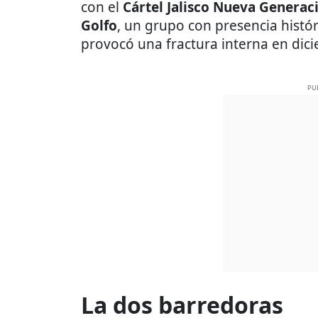
con el
Cártel Jalisco Nueva Generac
Golfo
, un grupo con presencia histór
provocó una fractura interna en dic
PU
La dos barredoras