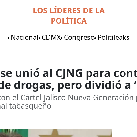
LOS LÍDERES DE LA
POLÍTICA
Nacional
CDMX
Congreso
Politileaks
 unió al CJNG para contr
e drogas, pero dividió a 
 con el Cártel Jalisco Nueva Generació
inal tabasqueño