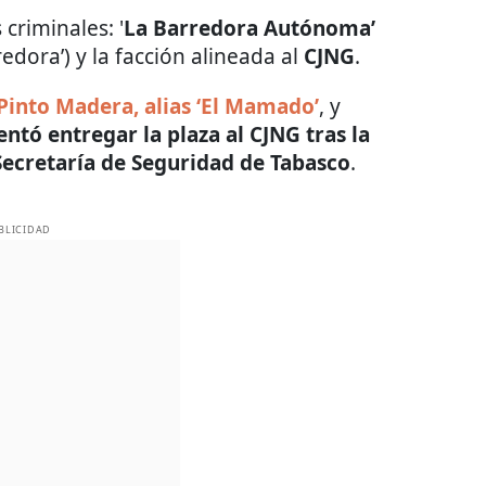
criminales: '
La Barredora Autónoma’
dora’) y la facción alineada al
CJNG
.
 Pinto Madera, alias ‘El Mamado’
, y
entó entregar la plaza al CJNG tras la
ecretaría de Seguridad de Tabasco
.
BLICIDAD