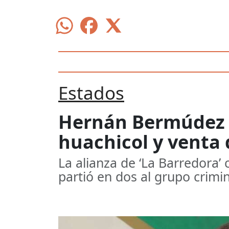
Estados
Hernán Bermúdez se
huachicol y venta d
La alianza de ‘La Barredora’
partió en dos al grupo crim