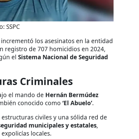
o:
SSPC
 incrementó los asesinatos en la entidad
n registro de 707 homicidios en 2024,
gún el
Sistema Nacional de Seguridad
uras Criminales
ajo el mando de
Hernán Bermúdez
ambién conocido como
‘El Abuelo’
.
structuras civiles y una sólida red de
seguridad municipales y estatales
,
expolicías locales.