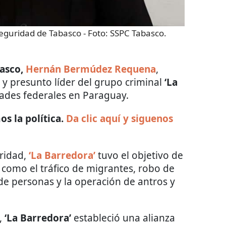
eguridad de Tabasco
- Foto:
SSPC Tabasco.
basco,
Hernán Bermúdez Requena
,
, y presunto líder del grupo criminal
‘La
ades federales en Paraguay.
s la política.
Da clic aquí y siguenos
ridad,
‘La Barredora’
tuvo el objetivo de
as como el tráfico de migrantes, robo de
de personas y la operación de antros y
,
‘La Barredora’
estableció una alianza