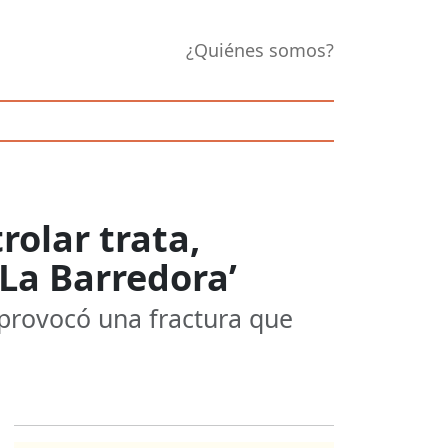
¿Quiénes somos?
olar trata,
‘La Barredora’
n provocó una fractura que