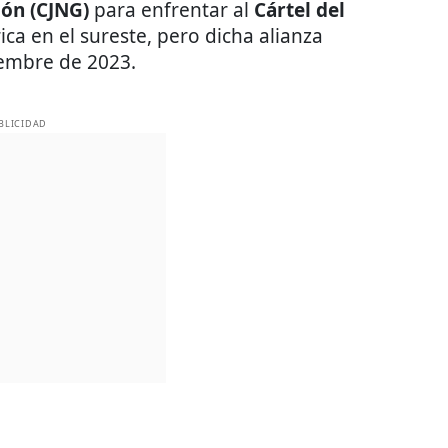
ión (CJNG)
para enfrentar al
Cártel del
ica en el sureste, pero dicha alianza
iembre de 2023.
BLICIDAD