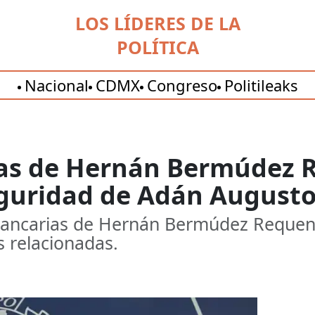
LOS LÍDERES DE LA
POLÍTICA
Nacional
CDMX
Congreso
Politileaks
tas de Hernán Bermúdez 
eguridad de Adán August
 bancarias de Hernán Bermúdez Requen
s relacionadas.