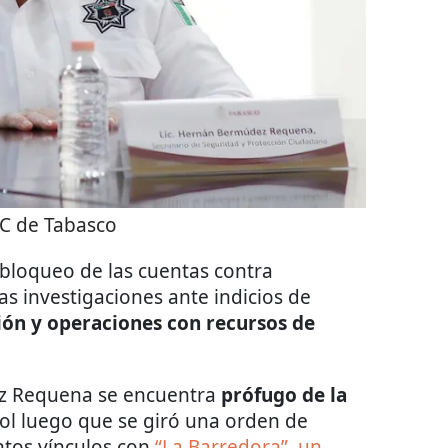
C de Tabasco
l bloqueo de las cuentas contra
 investigaciones ante indicios de
ión y operaciones con recursos de
z Requena se encuentra
prófugo de la
rpol luego que se giró una orden de
ntos vínculos con
“La Barredora”, un