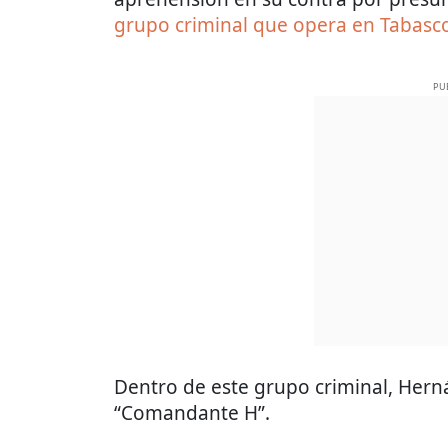
grupo criminal que opera en Tabasco 
PU
Dentro de este grupo criminal, He
“Comandante H”.