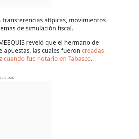
 transferencias atípicas, movimientos
uemas de simulación fiscal.
EMEEQUIS reveló que el hermano de
 apuestas, las cuales fueron
creadas
z cuando fue notario en Tabasco
.
BLICIDAD