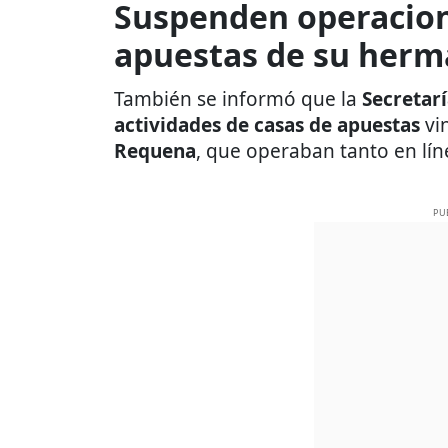
Suspenden operacion
apuestas de su her
También se informó que la
Secretar
actividades de casas de apuestas
vi
Requena
, que operaban tanto en lí
PU