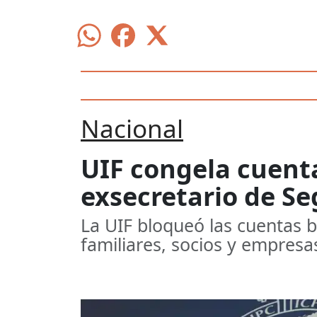
Nacional
UIF congela cuen
exsecretario de S
La UIF bloqueó las cuentas
familiares, socios y empresa