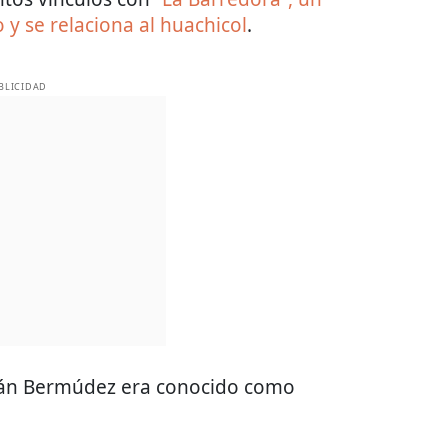
y se relaciona al huachicol
.
BLICIDAD
rnán Bermúdez era conocido como