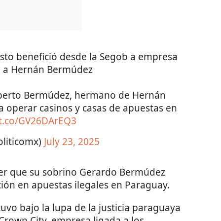
sto benefició desde la Segob a empresa
da a Hernán Bermúdez
mberto Bermúdez, hermano de Hernán
 operar casinos y casas de apuestas en
/t.co/GV26DArEQ3
oliticomx)
July 23, 2025
cer que su sobrino Gerardo Bermúdez
ción en apuestas ilegales en Paraguay.
vo bajo la lupa de la justicia paraguaya
Crown City, empresa ligada a los