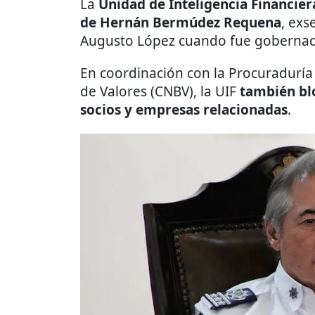
La
Unidad de Inteligencia Financier
de Hernán Bermúdez Requena
, exs
Augusto López cuando fue gobernad
En coordinación con la Procuraduría 
de Valores (CNBV), la UIF
también blo
socios y empresas relacionadas
.