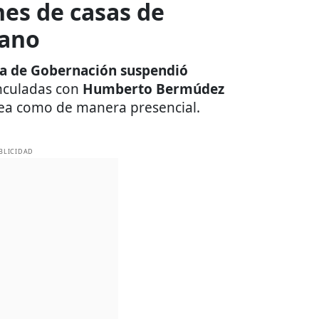
es de casas de
mano
ía de Gobernación suspendió
nculadas con
Humberto Bermúdez
nea como de manera presencial.
BLICIDAD