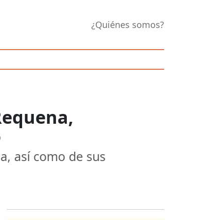
¿Quiénes somos?
Requena,
o
a, así como de sus