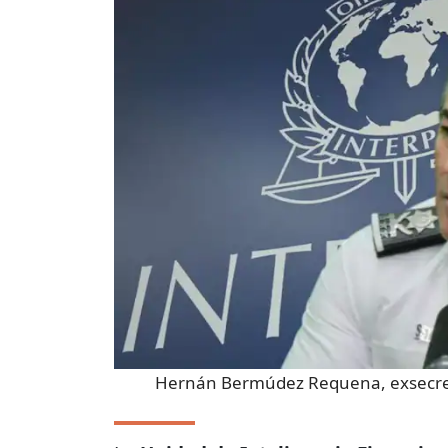
Hernán Bermúdez Requena, exsecret