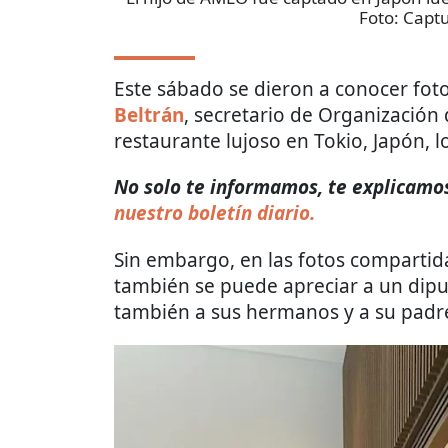
Foto:
Captu
Este sábado se dieron a conocer fot
Beltrán
, secretario de Organización
restaurante lujoso en Tokio, Japón, l
No solo te informamos, te explicamos 
nuestro boletín diario.
Sin embargo, en las fotos compartid
también se puede apreciar a un diput
también a sus hermanos y a su padr