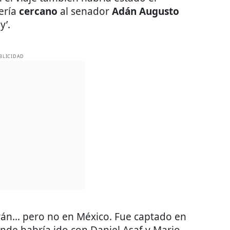
sería
cercano
al senador
Adán Augusto
y’.
BLICIDAD
rán… pero no en México. Fue captado en