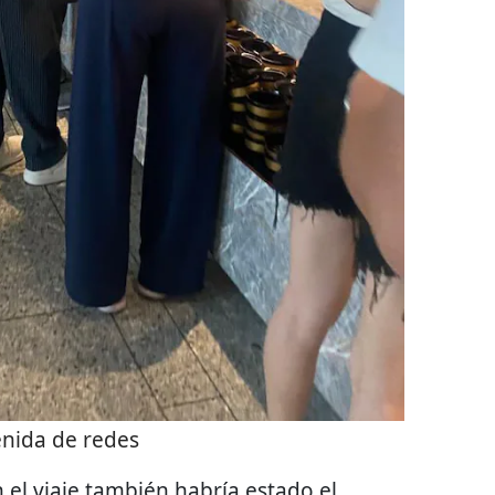
nida de redes
 el viaje también habría estado el