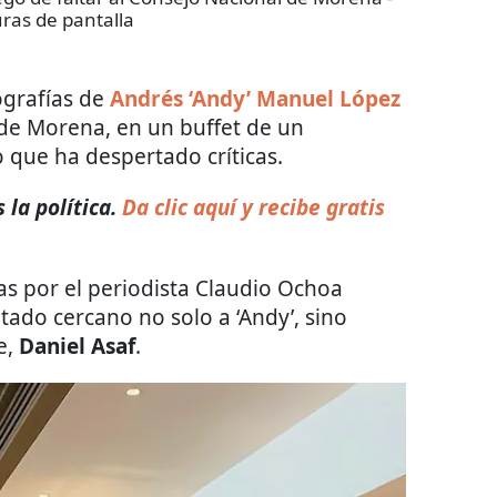
ras de pantalla
ografías de
Andrés ‘Andy’ Manuel López
 de Morena, en un buffet de un
o que ha despertado críticas.
la política.
Da clic aquí y recibe gratis
as por el periodista Claudio Ochoa
ado cercano no solo a ‘Andy’, sino
e,
Daniel Asaf
.