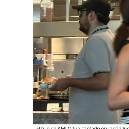
El hijo de AMLO fue captado en Japón lu