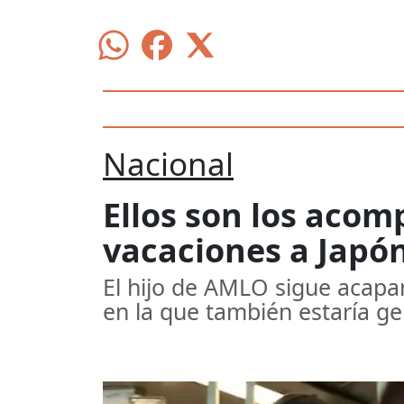
Nacional
Ellos son los acom
vacaciones a Japó
El hijo de AMLO sigue acapa
en la que también estaría g