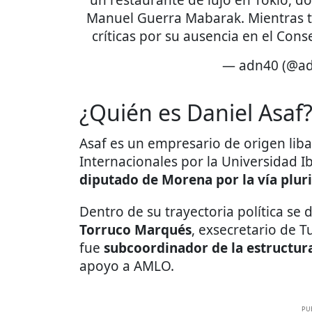
un restaurante de lujo en Tokio, d
Manuel Guerra Mabarak. Mientras 
críticas por su ausencia en el Con
— adn40 (@a
¿Quién es Daniel Asaf
Asaf es un empresario de origen liba
Internacionales por la Universidad 
diputado de Morena por la vía plur
Dentro de su trayectoria política s
Torruco Marqués
, exsecretario de T
fue
subcoordinador de la estructura
apoyo a AMLO.
PU