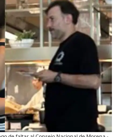
ego de faltar al Consejo Nacional de Morena
-