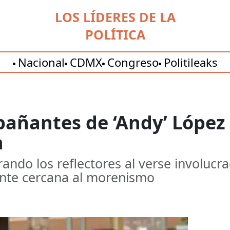
LOS LÍDERES DE LA
POLÍTICA
Nacional
CDMX
Congreso
Politileaks
pañantes de ‘Andy’ López
n
rando los reflectores al verse involuc
ente cercana al morenismo