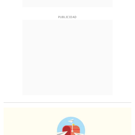
PUBLICIDAD
O