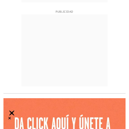
PUBLICIDAD
O