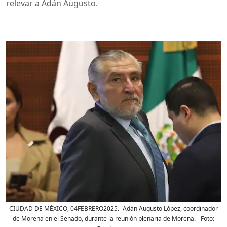
relevar a Adán Augusto.
CIUDAD DE MÉXICO, 04FEBRERO2025.- Adán Augusto López, coordinador
de Morena en el Senado, durante la reunión plenaria de Morena.
- Foto: