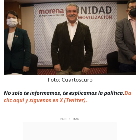
Foto:
Cuartoscuro
No solo te informamos, te explicamos la política.
Da
clic aquí y siguenos en X (Twitter).
PUBLICIDAD