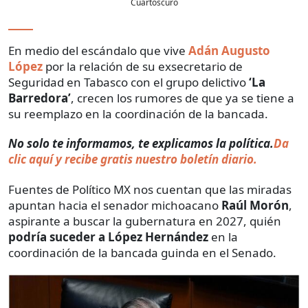
Cuartoscuro
En medio del escándalo que vive
Adán Augusto
López
por la relación de su exsecretario de
Seguridad en Tabasco con el grupo delictivo
‘La
Barredora’
, crecen los rumores de que ya se tiene a
su reemplazo en la coordinación de la bancada.
No solo te informamos, te explicamos la política.
Da
clic aquí y recibe gratis nuestro boletín diario.
Fuentes de Político MX nos cuentan que las miradas
apuntan hacia el senador michoacano
Raúl Morón
,
aspirante a buscar la gubernatura en 2027, quién
podría suceder a López Hernández
en la
coordinación de la bancada guinda en el Senado.