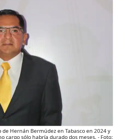
o de Hernán Bermúdez en Tabasco en 2024 y
mo cargo sólo habría durado dos meses.
- Foto: