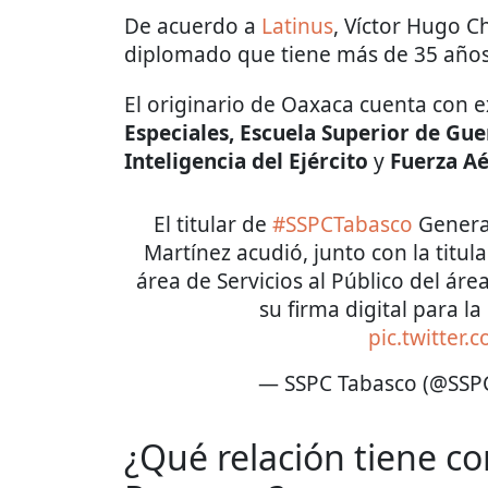
De acuerdo a
Latinus
, Víctor Hugo C
diplomado que tiene más de 35 años d
El originario de Oaxaca cuenta con e
Especiales, Escuela Superior de Guer
Inteligencia del Ejército
y
Fuerza Aé
El titular de
#SSPCTabasco
General
Martínez acudió, junto con la titula
área de Servicios al Público del áre
su firma digital para la
pic.twitter
— SSPC Tabasco (@SSP
¿Qué relación tiene 