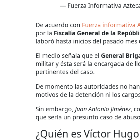
— Fuerza Informativa Aztec
De acuerdo con
Fuerza informativa 
por la
Fiscalía General de la Repúbl
laboró hasta inicios del pasado mes 
El medio señala que el
General Brig
militar y ésta será la encargada de l
pertinentes del caso.
De momento las autoridades no han d
motivos de la detención ni los cargo
Sin embargo,
Juan Antonio Jiménez
, c
que sería un presunto caso de abuso 
¿Quién es Víctor Hugo