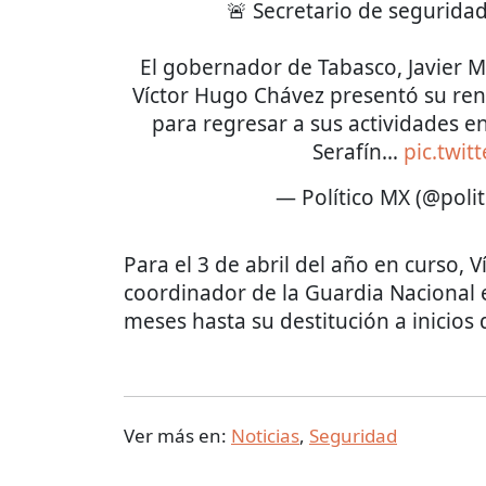
🚨 Secretario de segurida
El gobernador de Tabasco, Javier M
Víctor Hugo Chávez presentó su ren
para regresar a sus actividades e
Serafín…
pic.twi
— Político MX (@poli
Para el 3 de abril del año en curso,
coordinador de la Guardia Nacional 
meses hasta su destitución a inicios 
Ver más en:
Noticias
,
Seguridad