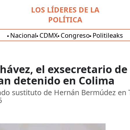
LOS LÍDERES DE LA
POLÍTICA
Nacional
CDMX
Congreso
Politileaks
Chávez, el exsecretario d
an detenido en Colima
do sustituto de Hernán Bermúdez en 
5