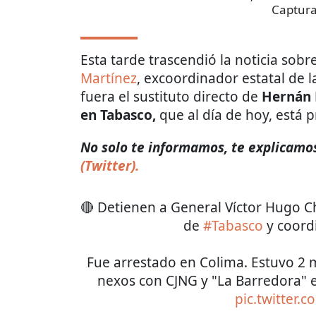
Captura
Esta tarde trascendió la noticia sobr
Martínez
, excoordinador estatal de 
fuera el sustituto directo de
Hernán 
en Tabasco,
que al
día de hoy, está p
No solo te informamos, te explicamos 
(Twitter).
🔴 Detienen a General Víctor Hugo C
de
#Tabasco
y coord
Fue arrestado en Colima. Estuvo 2 
nexos con CJNG y "La Barredora" 
pic.twitter