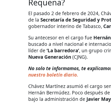
Requena?
El pasado 2 de febrero de 2024, Chá
de la
Secretaría de Seguridad y Pr
gobernador interino de Tabasco,
Car
Su antecesor en el cargo fue
Hernán
buscado a nivel nacional e internaci
líder de
‘La barredora’
, un grupo cri
Nueva Generación
(CJNG).
No solo te informamos, te explicamos 
nuestro boletín diario.
Chávez Martínez asumió el cargo se
Hernán Bermúdez. Poco después de c
bajo la administración de
Javier May