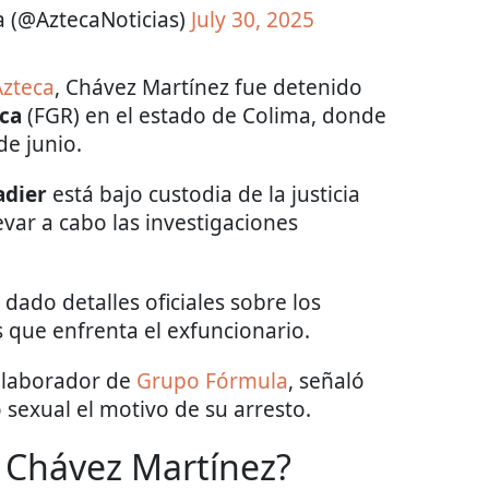
a (@AztecaNoticias)
July 30, 2025
Azteca
, Chávez Martínez fue detenido
ica
(FGR) en el estado de Colima, donde
de junio.
adier
está bajo custodia de la justicia
levar a cabo las investigaciones
ado detalles oficiales sobre los
s que enfrenta el exfuncionario.
olaborador de
Grupo Fórmula
, señaló
sexual el motivo de su arresto.
 Chávez Martínez?