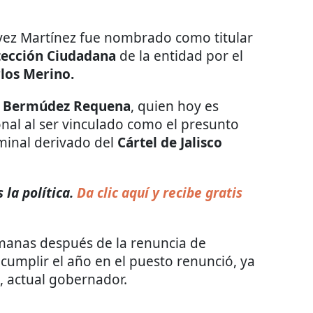
vez Martínez fue nombrado como titular
otección Ciudadana
de la entidad por el
los Merino.
 Bermúdez Requena
, quien hoy es
onal al ser vinculado como el presunto
minal derivado del
Cártel de Jalisco
la política.
Da clic aquí y recibe gratis
manas después de la renuncia de
umplir el año en el puesto renunció, ya
, actual gobernador.