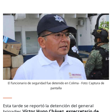
El funcionario de seguridad fue detenido en Colima
- Foto:
Captura de
pantalla
Esta tarde se reportó la detención del general
brigadier,
Víctor Hugo Chávez
,
exsecretario de