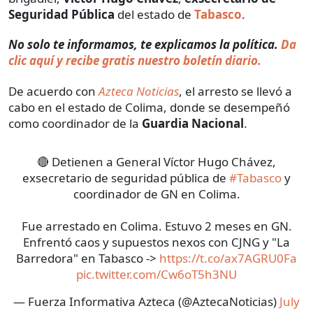
Seguridad Pública
del estado de
Tabasco
.
No solo te informamos, te explicamos la política.
Da
clic aquí y recibe gratis nuestro boletín diario.
De acuerdo con
Azteca Noticias
, el arresto se llevó a
cabo en el estado de Colima, donde se desempeñó
como coordinador de la
Guardia Nacional
.
🔴 Detienen a General Víctor Hugo Chávez,
exsecretario de seguridad pública de
#Tabasco
y
coordinador de GN en Colima.
Fue arrestado en Colima. Estuvo 2 meses en GN.
Enfrentó caos y supuestos nexos con CJNG y "La
Barredora" en Tabasco ->
https://t.co/ax7AGRU0Fa
pic.twitter.com/Cw6oT5h3NU
— Fuerza Informativa Azteca (@AztecaNoticias)
July