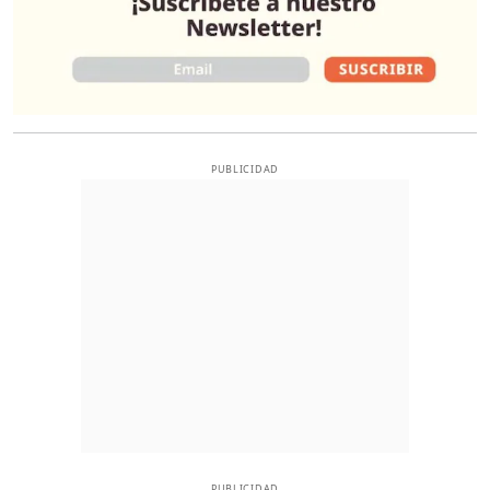
PUBLICIDAD
PUBLICIDAD