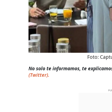
Foto:
Captu
No solo te informamos, te explicamos 
(Twitter).
PU