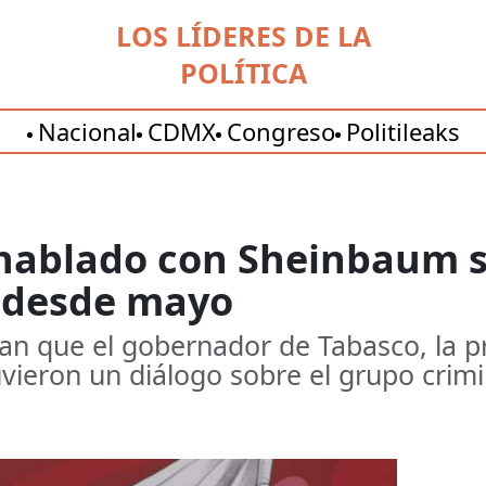
LOS LÍDERES DE LA
POLÍTICA
Nacional
CDMX
Congreso
Politileaks
 hablado con Sheinbaum s
 desde mayo
an que el gobernador de Tabasco, la p
ieron un diálogo sobre el grupo crimin