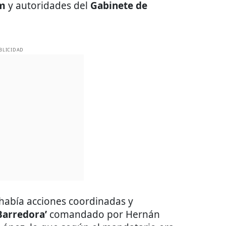
um
y autoridades del
Gabinete de
BLICIDAD
 había acciones coordinadas y
Barredora’
comandado por Hernán