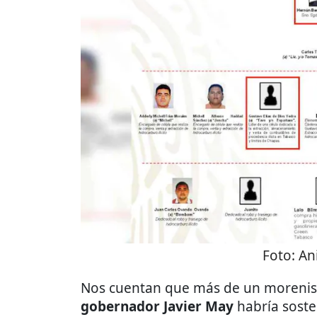
Foto:
An
Nos cuentan que más de un morenist
gobernador Javier May
habría soste