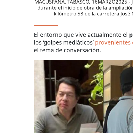
MACUSPANA, TABASCO, 16MARZO2025.- Jav
durante el inicio de obra de la ampliaci
kilómetro 53 de la carretera José
El entorno que vive actualmente el
p
los ‘golpes mediáticos’
provenientes 
el tema de conversación.