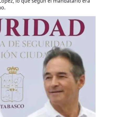
ópez, lo que según el mandatario era
no.