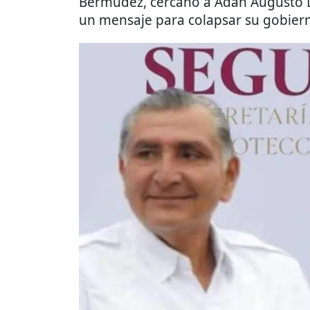
Bermúdez, cercano a Adán Augusto L
un mensaje para colapsar su gobier