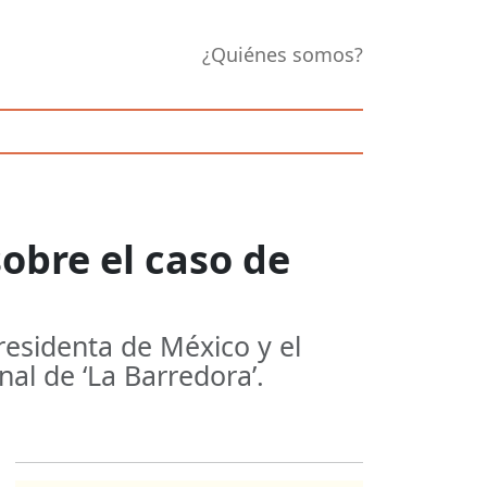
¿Quiénes somos?
obre el caso de
residenta de México y el
al de ‘La Barredora’.