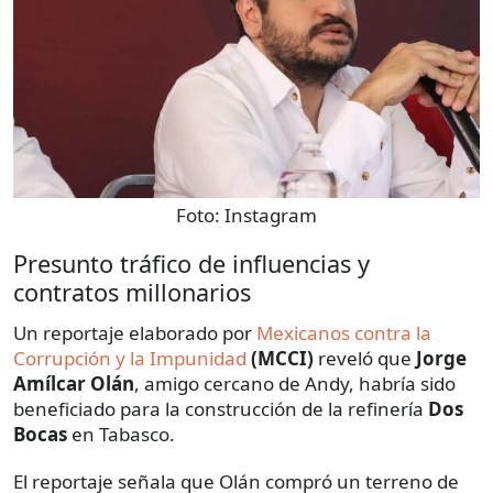
Foto:
Instagram
Presunto tráfico de influencias y
contratos millonarios
Un reportaje elaborado por
Mexicanos contra la
Corrupción y la Impunidad
(MCCI)
reveló que
Jorge
Amílcar Olán
, amigo cercano de Andy, habría sido
beneficiado para la construcción de la refinería
Dos
Bocas
en Tabasco.
El reportaje señala que Olán compró un terreno de