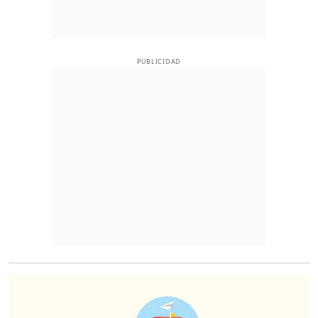
PUBLICIDAD
O