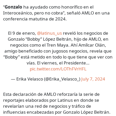
“
Gonzalo
ha ayudado como honorífico en el
Interoceánico, pero no cobra”, señaló AMLO en una
conferencia matutina de 2024.
El 9 de enero,
@latinus_us
reveló los negocios de
Gonzalo “Bobby” López Beltrán, hijo de AMLO, en
negocios como el Tren Maya. Ahí Amílcar Olán,
amigo beneficiado con jugosos negocios, revela que
“Bobby” está metido en todo lo que tiene que ver con
vías. El viernes, el Presidente…
pic.twitter.com/LOThFVrHFL
— Erika Velasco (@Erika_Velasco_)
July 7, 2024
Esta declaración de AMLO reforzaría la serie de
reportajes elaborados por Latinus en donde se
revelarían una red de negocios y tráfico de
influencias encabezadas por Gonzalo López Beltrán.