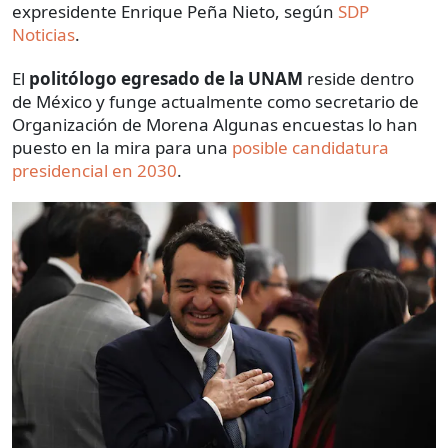
expresidente Enrique Peña Nieto, según
SDP
Noticias
.
El
politólogo egresado de la UNAM
reside dentro
de México y funge actualmente como secretario de
Organización de Morena Algunas encuestas lo han
puesto en la mira para una
posible candidatura
presidencial en 2030
.