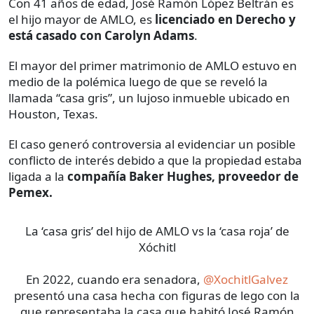
Con 41 años de edad, José Ramón López Beltrán es
el hijo mayor de AMLO, es
licenciado en Derecho y
está casado con Carolyn Adams
.
El mayor del primer matrimonio de AMLO estuvo en
medio de la polémica luego de que se reveló la
llamada “casa gris”, un lujoso inmueble ubicado en
Houston, Texas.
El caso generó controversia al evidenciar un posible
conflicto de interés debido a que la propiedad estaba
ligada a la
compañía Baker Hughes, proveedor de
Pemex.
La ‘casa gris’ del hijo de AMLO vs la ‘casa roja’ de
Xóchitl
En 2022, cuando era senadora,
@XochitlGalvez
presentó una casa hecha con figuras de lego con la
que representaba la casa que habitó José Ramón