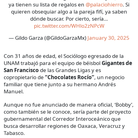
ya tienen su lista de regalos en
@palaciohierro
. Si
quieren obsequiar algo a la pareja fifí, ya saben
dónde buscar. Por cierto, sería…
pic.twitter.com/WHlo2zNPcW
— Gildo Garza (@GildoGarzaMx)
January 30, 2025
Con 31 años de edad, el Sociólogo egresado de la
UNAM trabajó para el equipo de béisbol
Gigantes de
San Francisco
de las Grandes Ligas y es
copropietario de
“Chocolates Rocío”
, un negocio
familiar que tiene junto a su hermano Andrés
Manuel.
Aunque no fue anunciado de manera oficial, ‘Bobby’,
como también se le conoce, sería parte del proyecto
gubernamental del Corredor Interoceánico que
busca desarrollar regiones de Oaxaca, Veracruz y
Tabasco.