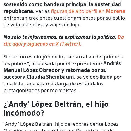
sostenido como bandera principal la austeridad
republicana,
varias
figuras de alto perfil en
Morena
enfrentan crecientes cuestionamientos por su estilo
de vida ostentoso y viajes de lujo.
No solo te informamos, te explicamos la política.
Da
clic aquí y siguenos en X (Twitter).
Si bien no es ningún delito, la narrativa de “primero
los pobres”, impulsada por el expresidente
Andrés
Manuel López Obrador y retomada por su
sucesora Claudia Sheinbaum
, se ve debilitada por
una lista cada vez más larga de escándalos
protagonizados por morenistas.
¿'Andy’ López Beltrán, el hijo
incómodo?
“Andy” López Beltrán, hijo del expresidente López
Obrador, y actual secretario de Organización de