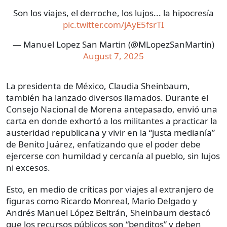
Son los viajes, el derroche, los lujos... la hipocresía
pic.twitter.com/jAyE5fsrTI
— Manuel Lopez San Martin (@MLopezSanMartin)
August 7, 2025
La presidenta de México, Claudia Sheinbaum,
también ha lanzado diversos llamados. Durante el
Consejo Nacional de Morena antepasado, envió una
carta en donde exhortó a los militantes a practicar la
austeridad republicana y vivir en la “justa medianía”
de Benito Juárez, enfatizando que el poder debe
ejercerse con humildad y cercanía al pueblo, sin lujos
ni excesos.
Esto, en medio de críticas por viajes al extranjero de
figuras como Ricardo Monreal, Mario Delgado y
Andrés Manuel López Beltrán, Sheinbaum destacó
que los recursos públicos son “benditos” y deben