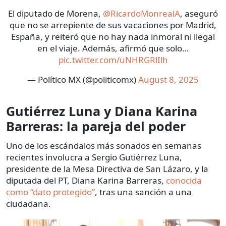
El diputado de Morena,
@RicardoMonrealA
, aseguró
que no se arrepiente de sus vacaciones por Madrid,
España, y reiteró que no hay nada inmoral ni ilegal
en el viaje. Además, afirmó que solo…
pic.twitter.com/uNHRGRlIlh
— Político MX (@politicomx)
August 8, 2025
Gutiérrez Luna y Diana Karina
Barreras: la pareja del poder
Uno de los escándalos más sonados en semanas
recientes involucra a Sergio Gutiérrez Luna,
presidente de la Mesa Directiva de San Lázaro, y la
diputada del PT, Diana Karina Barreras,
conocida
como “dato protegido”
, tras una sanción a una
ciudadana.