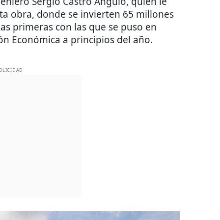
geniero Sergio Castro Angulo, quien le
ta obra, donde se invierten 65 millones
las primeras con las que se puso en
ón Económica a principios del año.
BLICIDAD