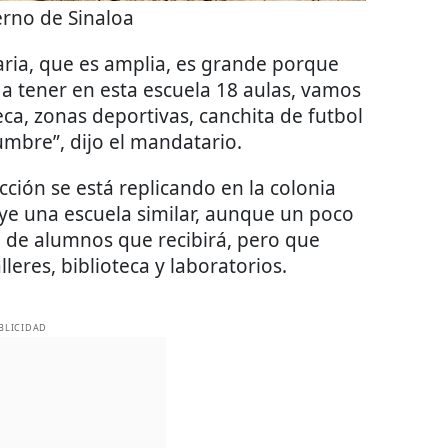
rno de Sinaloa
ria, que es amplia, es grande porque
a tener en esta escuela 18 aulas, vamos
teca, zonas deportivas, canchita de futbol
umbre”, dijo el mandatario.
ción se está replicando en la colonia
ye una escuela similar, aunque un poco
a de alumnos que recibirá, pero que
eres, biblioteca y laboratorios.
BLICIDAD