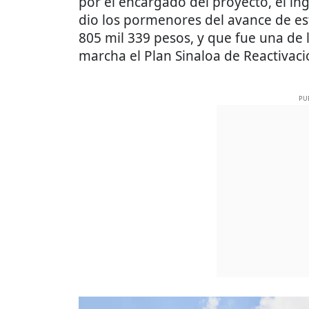
por el encargado del proyecto, el in
dio los pormenores del avance de es
805 mil 339 pesos, y que fue una de 
marcha el Plan Sinaloa de Reactivaci
PU