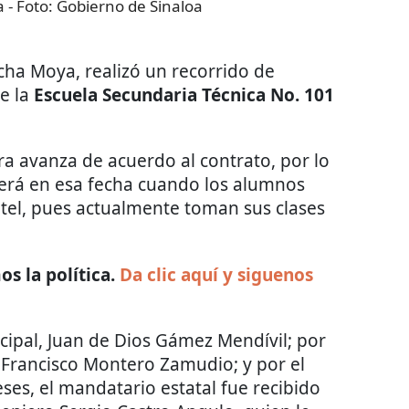
a
- Foto:
Gobierno de Sinaloa
cha Moya, realizó un recorrido de
e la
Escuela Secundaria Técnica No. 101
ra avanza
de acuerdo al contrato, por lo
erá en esa fecha cuando los alumnos
tel, pues actualmente toman sus clases
s la política.
Da clic aquí y siguenos
ipal, Juan de Dios Gámez Mendívil; por
l Francisco Montero Zamudio; y por el
ses, el mandatario estatal fue recibido