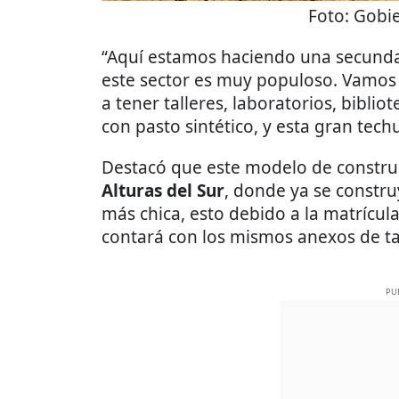
Foto:
Gobie
“Aquí estamos haciendo una secunda
este sector es muy populoso. Vamos 
a tener talleres, laboratorios, biblio
con pasto sintético, y esta gran tech
Destacó que este modelo de construc
Alturas del Sur
, donde ya se constru
más chica, esto debido a la matrícul
contará con los mismos anexos de tall
PU