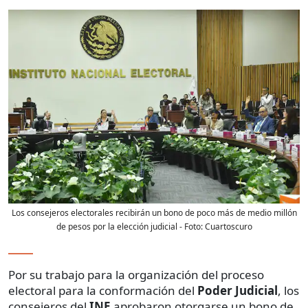
Los consejeros electorales recibirán un bono de poco más de medio millón
de pesos por la elección judicial
- Foto:
Cuartoscuro
Por su trabajo para la organización del proceso
electoral para la conformación del
Poder Judicial
, los
consejeros del
INE
aprobaron otorgarse un bono de