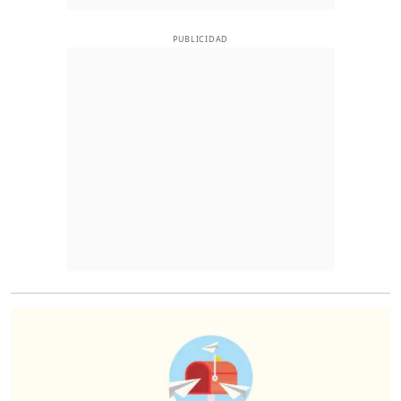
PUBLICIDAD
O