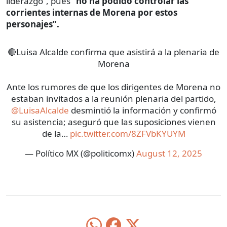
liderazgo”, pues
“no ha podido controlar las
corrientes internas de Morena por estos
personajes”.
🔴Luisa Alcalde confirma que asistirá a la plenaria de
Morena
Ante los rumores de que los dirigentes de Morena no
estaban invitados a la reunión plenaria del partido,
@LuisaAlcalde
desmintió la información y confirmó
su asistencia; aseguró que las suposiciones vienen
de la…
pic.twitter.com/8ZFVbKYUYM
— Político MX (@politicomx)
August 12, 2025