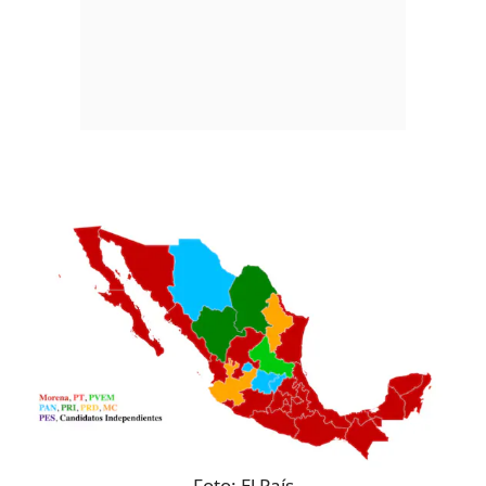
Foto:
El País