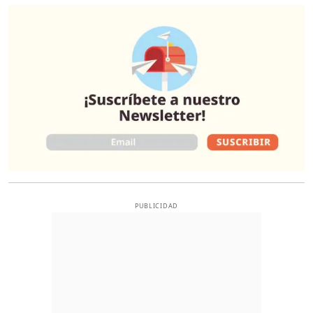
O
PUBLICIDAD