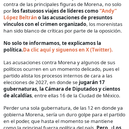
contra de las principales figuras de Morena, no solo
por
los fastuosos viajes de líderes como
“Andy”
López Beltrán
o las acusaciones de presuntos
vínculos con el crimen organizado
, los morenistas
han sido blanco de críticas por parte de la oposición.
No solo te informamos, te explicamos la
política.
Da clic aquí y siguenos en X (Twitter).
Las acusaciones contra Morena y algunos de sus
políticos ocurren en un momento delicado, pues el
partido alista los procesos internos de cara a las
elecciones de 2027, en donde se
jugarán 17
gubernaturas, la Cámara de Diputados y cientos
de alcaldías
, entre ellas 16 de la Ciudad de México.
Perder una sola gubernatura, de las 12 en donde ya
gobierna Morena, sería un duro golpe para el partido
en el poder, que hasta el momento se mantiene
como la principal fuerza política del país.
Pero, ¿Los