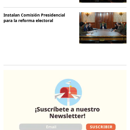
Instalan Comisión Presidencial
para la reforma electoral
O