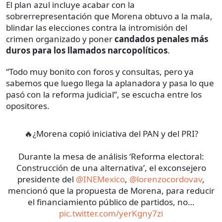
El plan azul incluye acabar con la
sobrerrepresentación que Morena obtuvo a la mala,
blindar las elecciones contra la intromisión del
crimen organizado y poner
candados penales más
duros para los llamados narcopolíticos
.
“Todo muy bonito con foros y consultas, pero ya
sabemos que luego llega la aplanadora y pasa lo que
pasó con la reforma judicial”, se escucha entre los
opositores.
🔥¿Morena copió iniciativa del PAN y del PRI?
Durante la mesa de análisis ‘Reforma electoral:
Construcción de una alternativa’, el exconsejero
presidente del
@INEMexico
,
@lorenzocordovav
,
mencionó que la propuesta de Morena, para reducir
el financiamiento público de partidos, no…
pic.twitter.com/yerKgny7zi