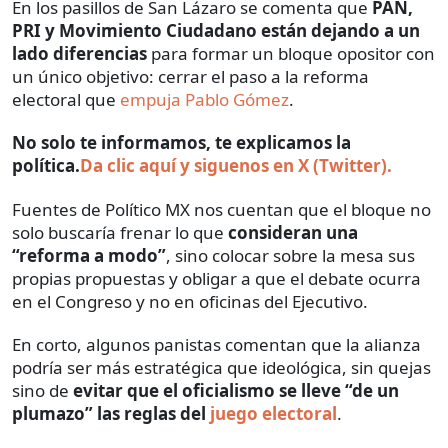
En los pasillos de San Lázaro se comenta que
PAN,
PRI y Movimiento Ciudadano están dejando a un
lado diferencias
para formar un bloque opositor con
un único objetivo: cerrar el paso a la reforma
electoral que
empuja Pablo Gómez
.
No solo te informamos, te explicamos la
política.
Da clic aquí y siguenos en X (Twitter).
Fuentes de Político MX nos cuentan que el bloque no
solo buscaría frenar lo que
consideran una
“reforma a modo”
, sino colocar sobre la mesa sus
propias propuestas y obligar a que el debate ocurra
en el Congreso y no en oficinas del Ejecutivo.
En corto, algunos panistas comentan que la alianza
podría ser más estratégica que ideológica, sin quejas
sino de
evitar que el oficialismo se lleve “de un
plumazo” las reglas del
juego electoral
.