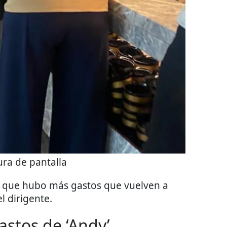
ra de pantalla
r que hubo más gastos que vuelven a
l dirigente.
astos de ‘Andy’