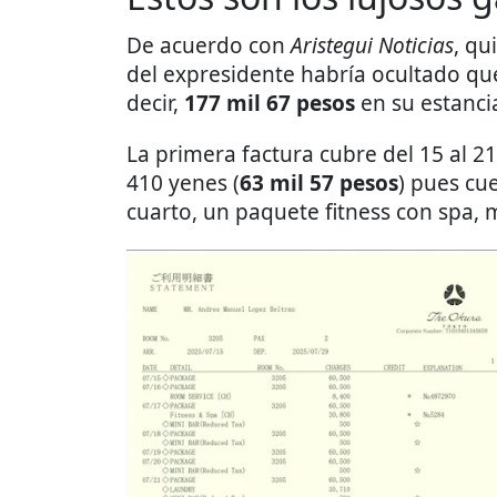
De acuerdo con
Aristegui Noticias
, qu
del expresidente habría ocultado que
decir,
177 mil 67 pesos
en su estancia
La primera factura cubre del 15 al 21
410 yenes (
63 mil 57 pesos
) pues cue
cuarto, un paquete fitness con spa, 