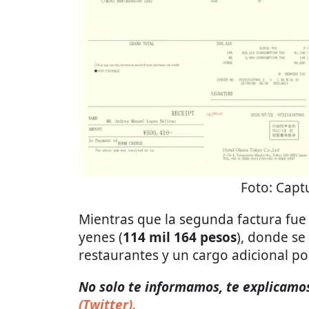
Foto:
Captu
Mientras que la segunda factura fue d
yenes (
114 mil 164 pesos
), donde se 
restaurantes y un cargo adicional po
No solo te informamos, te explicamos 
(Twitter).