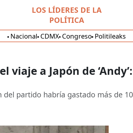
LOS LÍDERES DE LA
POLÍTICA
Nacional
CDMX
Congreso
Politileaks
l viaje a Japón de ‘Andy’:
n del partido habría gastado más de 10