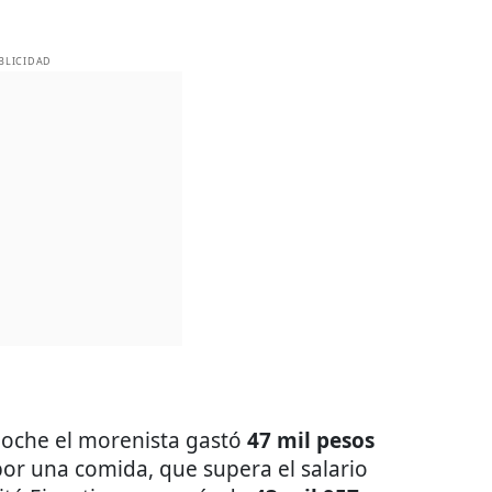
BLICIDAD
oche el morenista gastó
47 mil pesos
por una comida, que supera el salario