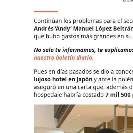
Continúan los problemas para el sec
Andrés ‘Andy’ Manuel López Beltrá
que hubo gastos más grandes en su 
No solo te informamos, te explicamos 
nuestro boletín diario.
Pues en días pasados se dio a cono
lujoso hotel en Japón
y ante la polé
aseguró en una carta que, además de
hospedaje habría costado
7 mil 500 