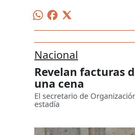
Nacional
Revelan facturas de
una cena
El secretario de Organizació
estadía