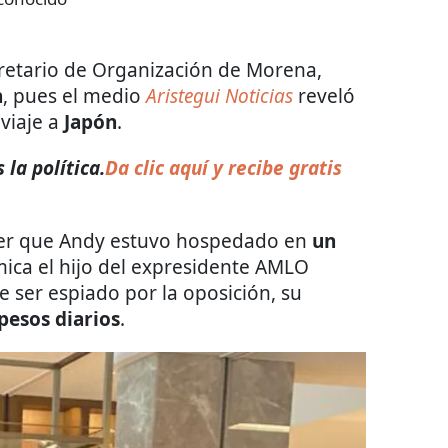
retario de Organización de Morena,
n
, pues el medio
Aristegui Noticias
reveló
viaje a
Japón
.
la política.
Da clic aquí y recibe gratis
cer que Andy estuvo hospedado en
un
mica el hijo del expresidente AMLO
 ser espiado por la oposición, su
pesos diarios
.