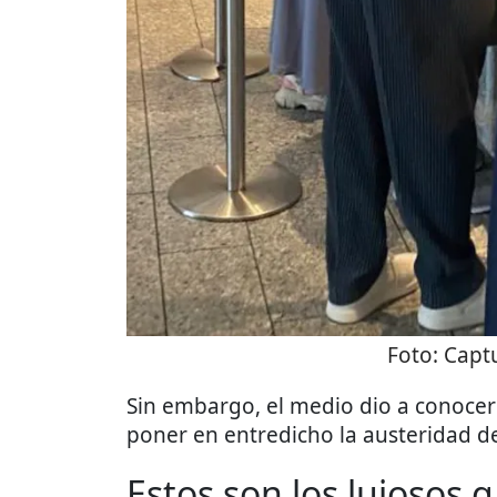
Foto:
Captu
Sin embargo, el medio dio a conoce
poner en entredicho la austeridad de
Estos son los lujosos g