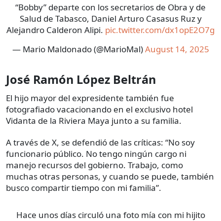
“Bobby” departe con los secretarios de Obra y de
Salud de Tabasco, Daniel Arturo Casasus Ruz y
Alejandro Calderon Alipi.
pic.twitter.com/dx1opE2O7g
— Mario Maldonado (@MarioMal)
August 14, 2025
José Ramón López Beltrán
El hijo mayor del expresidente también fue
fotografiado vacacionando en el exclusivo hotel
Vidanta de la Riviera Maya junto a su familia.
A través de X, se defendió de las críticas: “No soy
funcionario público. No tengo ningún cargo ni
manejo recursos del gobierno. Trabajo, como
muchas otras personas, y cuando se puede, también
busco compartir tiempo con mi familia”.
Hace unos días circuló una foto mía con mi hijito