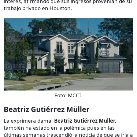
interés, afirmando que sus ingresos provenían de su
trabajo privado en Houston.
Foto:
MCCI.
Beatriz Gutiérrez Müller
La exprimera dama,
Beatriz Gutiérrez Müller,
también ha estado en la polémica pues en las
últimas semanas trascendió la noticia de que se iría a