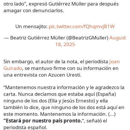
otro lado", expresó Gutiérrez Müller para después
amagar con denunciarlos.
Un mensajito:
pic.twitter.com/fQhqmvjB1W
— Beatriz Gutiérrez Müller (@BeatrizGMuller)
August
18, 2025
Sin embargo, el autor de la nota, el periodista
Joan
Guirado
, se mantuvo firme con su información en
una entrevista con Azucen Uresti.
“Mantenemos nuestra información y le agradezco la
carta. Nunca decíamos que estaba aquí (España)
ninguno de los dos (Ella y Jesús Ernesto) y ella
también lo dice, que ninguno de los dos está aquí en
este momento. Mantenemos la información. (...)
“Estará por nuestro país pronto.
”, señaló el
periodista español.