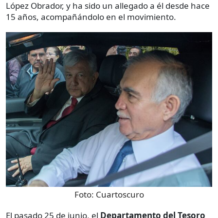
López Obrador, y ha sido un allegado a él desde hace
15 años, acompañándolo en el movimiento.
Foto:
Cuartoscuro
El pasado 25 de junio, el
Departamento del Tesoro