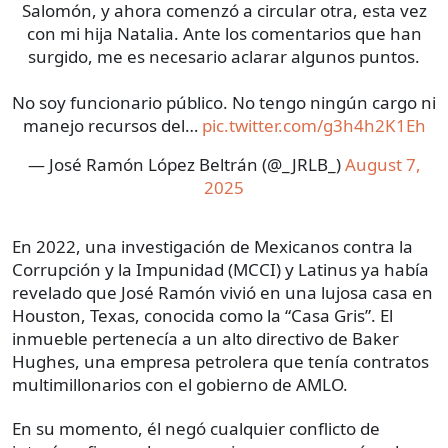
Salomón, y ahora comenzó a circular otra, esta vez
con mi hija Natalia. Ante los comentarios que han
surgido, me es necesario aclarar algunos puntos.
No soy funcionario público. No tengo ningún cargo ni
manejo recursos del…
pic.twitter.com/g3h4h2K1Eh
— José Ramón López Beltrán (@_JRLB_)
August 7,
2025
En 2022, una investigación de Mexicanos contra la
Corrupción y la Impunidad (MCCI) y Latinus ya había
revelado que José Ramón vivió en una lujosa casa en
Houston, Texas, conocida como la “Casa Gris”. El
inmueble pertenecía a un alto directivo de Baker
Hughes, una empresa petrolera que tenía contratos
multimillonarios con el gobierno de AMLO.
En su momento, él negó cualquier conflicto de