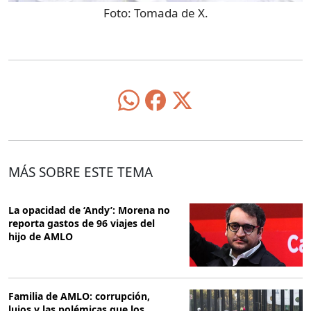
Foto:
Tomada de X.
MÁS SOBRE ESTE TEMA
La opacidad de ‘Andy’: Morena no
reporta gastos de 96 viajes del
hijo de AMLO
Familia de AMLO: corrupción,
lujos y las polémicas que los