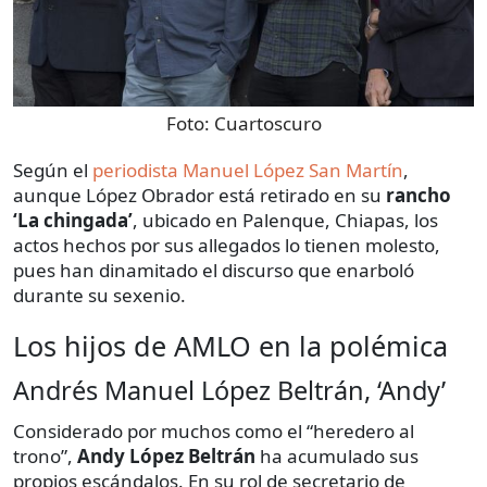
Foto:
Cuartoscuro
Según el
periodista Manuel López San Martín
,
aunque López Obrador está retirado en su
rancho
‘La chingada’
, ubicado en Palenque, Chiapas, los
actos hechos por sus allegados lo tienen molesto,
pues han dinamitado el discurso que enarboló
durante su sexenio.
Los hijos de AMLO en la polémica
Andrés Manuel López Beltrán, ‘Andy’
Considerado por muchos como el “heredero al
trono”,
Andy López Beltrán
ha acumulado sus
propios escándalos. En su rol de secretario de