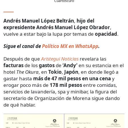
Cuartoscuro
Andrés Manuel López Beltrán
,
hijo del
expresidente Andrés Manuel López Obrador
,
vuelve a estar bajo la lupa por temas de
opacidad
.
Sigue el canal de
Político MX en WhatsApp
.
Después de que
Aristegui Noticias
revelara las
facturas
de los
gastos
de
‘Andy’
en su estancia en el
hotel
The Okura
, en
Tokio
,
Japón
, en donde llegó a
gastar hasta
más de 47 mil pesos en una cena
y
erogar poco más de
178 mil pesos
entre comidas,
servicios de lavandería, spa y minibar, la figura del
secretario de Organización de Morena sigue dando
de qué hablar.