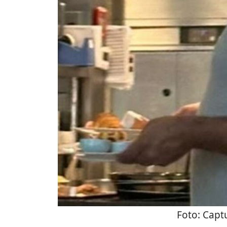
Foto:
Captu