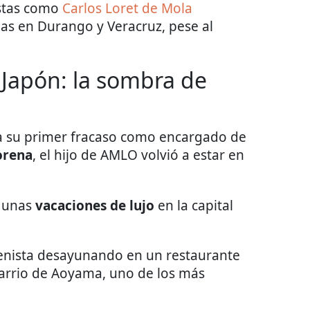
stas como
Carlos Loret de Mola
ídas en Durango y Veracruz, pese al
 Japón: la sombra de
 su primer fracaso como encargado de
orena
, el hijo de AMLO volvió a estar en
o unas
vacaciones de lujo
en la capital
nista desayunando en un restaurante
arrio de Aoyama, uno de los más