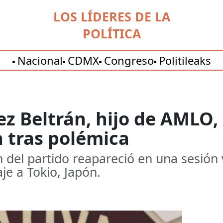
LOS LÍDERES DE LA
POLÍTICA
Nacional
CDMX
Congreso
Politileaks
ez Beltrán, hijo de AMLO,
 tras polémica
n del partido reapareció en una sesión 
je a Tokio, Japón.