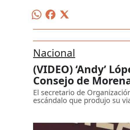
Nacional
(VIDEO) ‘Andy’ Lóp
Consejo de Morena
El secretario de Organizació
escándalo que produjo su via