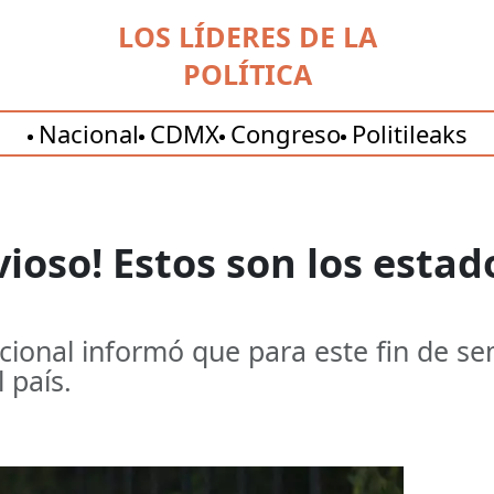
LOS LÍDERES DE LA
POLÍTICA
Nacional
CDMX
Congreso
Politileaks
vioso! Estos son los estad
cional informó que para este fin de se
 país.