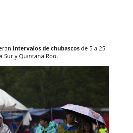
peran
intervalos de chubascos
de 5 a 25
ia Sur y Quintana Roo.