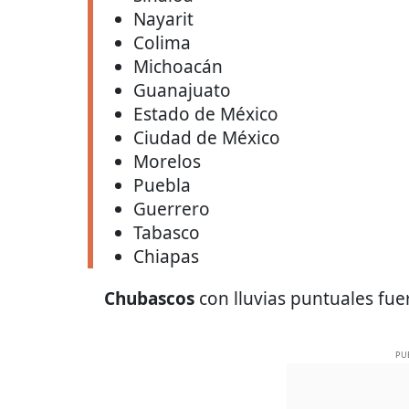
Nayarit
Colima
Michoacán
Guanajuato
Estado de México
Ciudad de México
Morelos
Puebla
Guerrero
Tabasco
Chiapas
Chubascos
con lluvias puntuales fu
PU