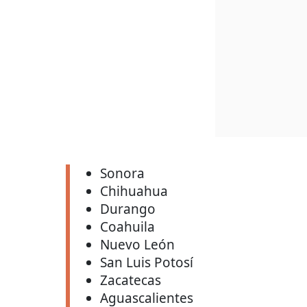
Sonora
Chihuahua
Durango
Coahuila
Nuevo León
San Luis Potosí
Zacatecas
Aguascalientes