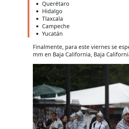
Querétaro
Hidalgo
Tlaxcala
Campeche
Yucatán
Finalmente, para este viernes se es
mm en Baja California, Baja Californ