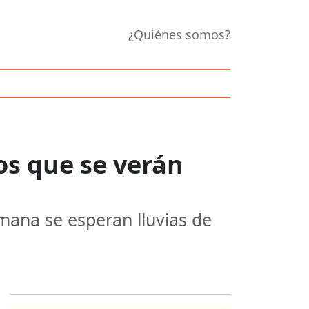
¿Quiénes somos?
os que se verán
mana se esperan lluvias de