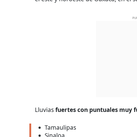
PU
Lluvias
fuertes con puntuales muy 
Tamaulipas
Sinaloa