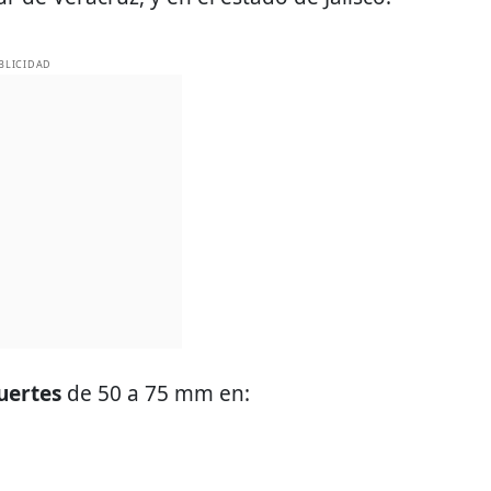
BLICIDAD
fuertes
de 50 a 75 mm en: