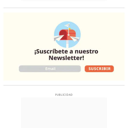
O
PUBLICIDAD