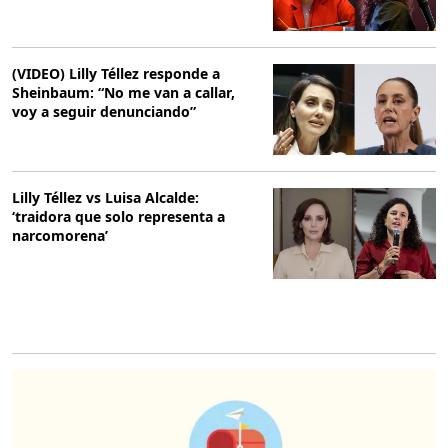
(VIDEO) Lilly Téllez responde a
Sheinbaum: “No me van a callar,
voy a seguir denunciando”
Lilly Téllez vs Luisa Alcalde:
‘traidora que solo representa a
narcomorena’
O