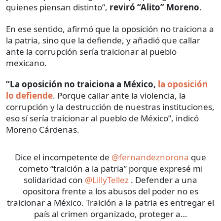
quienes piensan distinto”,
reviró “Alito” Moreno
.
En ese sentido, afirmó que la oposición no traiciona a
la patria, sino que la defiende, y añadió que callar
ante la corrupción sería traicionar al pueblo
mexicano.
“La oposición no traiciona a México,
la oposición
lo defiende
. Porque callar ante la violencia, la
corrupción y la destrucción de nuestras instituciones,
eso sí sería traicionar al pueblo de México”, indicó
Moreno Cárdenas.
Dice el incompetente de
@fernandeznorona
que
cometo “traición a la patria” porque expresé mi
solidaridad con
@LillyTellez
. Defender a una
opositora frente a los abusos del poder no es
traicionar a México. Traición a la patria es entregar el
país al crimen organizado, proteger a…