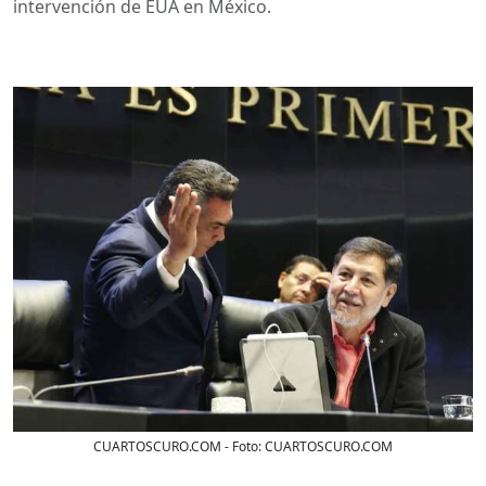
intervención de EUA en México.
CUARTOSCURO.COM
- Foto:
CUARTOSCURO.COM