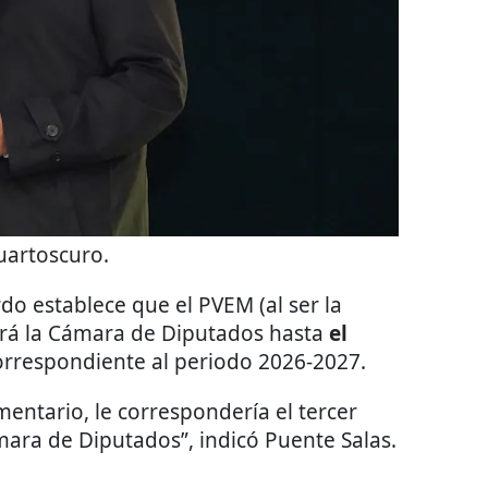
uartoscuro.
do establece que el PVEM (al ser la
dirá la Cámara de Diputados hasta
el
correspondiente al periodo 2026-2027.
entario, le correspondería el tercer
ámara de Diputados”, indicó Puente Salas.