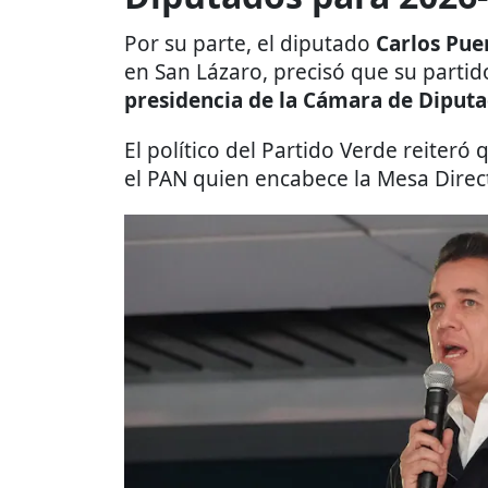
Por su parte, el diputado
Carlos Pue
en San Lázaro, precisó que su parti
presidencia de la Cámara de Diput
El político del Partido Verde reiteró
el PAN quien encabece la Mesa Direct