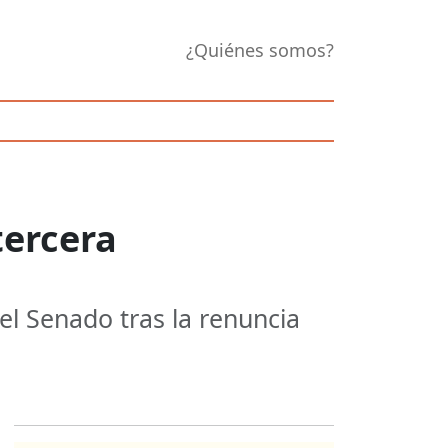
¿Quiénes somos?
tercera
del Senado tras la renuncia