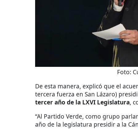
Foto:
C
De esta manera, explicó que el acuer
tercera fuerza en San Lázaro) presi
tercer año de la LXVI Legislatura
, 
“Al Partido Verde, como grupo parlam
año de la legislatura presidir a la C