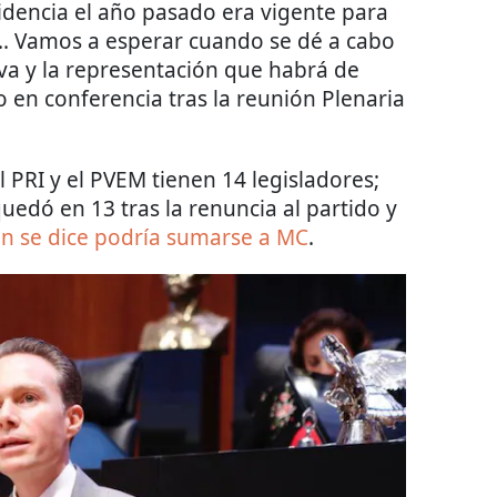
sidencia el año pasado era vigente para
s... Vamos a esperar cuando se dé a cabo
iva y la representación que habrá de
co en conferencia tras la reunión Plenaria
PRI y el PVEM tienen 14 legisladores;
quedó en 13 tras la renuncia al partido y
en se dice podría sumarse a MC
.