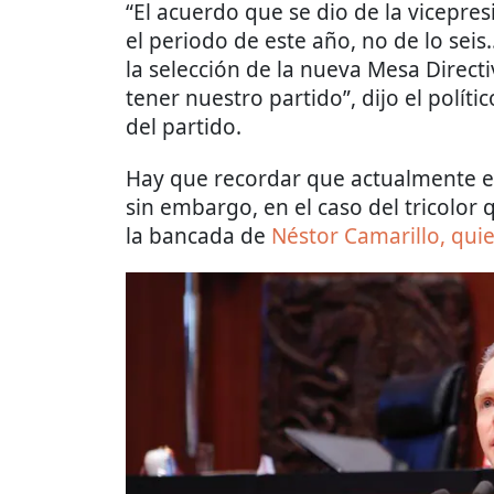
“El acuerdo que se dio de la vicepre
el periodo de este año, no de lo sei
la selección de la nueva Mesa Direct
tener nuestro partido”, dijo el políti
del partido.
Hay que recordar que actualmente el 
sin embargo, en el caso del tricolor 
la bancada de
Néstor Camarillo, qui