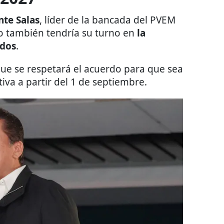
nte Salas
, líder de la bancada del PVEM
do también tendría su turno en
la
ados
.
 que se respetará el acuerdo para que sea
iva a partir del 1 de septiembre.