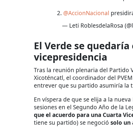
2.
@AccionNacional
presidir
— Leti RoblesdelaRosa (@
El Verde se quedaría
vicepresidencia
Tras la reunión plenaria del Partido
Xicoténcatl, el coordinador del PVE
entrever que su partido asumiría la t
En víspera de que se elija a la nueva
sesiones en el Segundo Año de la Le
que el acuerdo para una Cuarta Vic
tiene su partido) se negoció
solo un