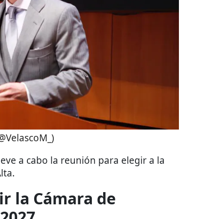
(@VelascoM_)
leve a cabo la reunión para elegir a la
lta.
ir la Cámara de
-2027