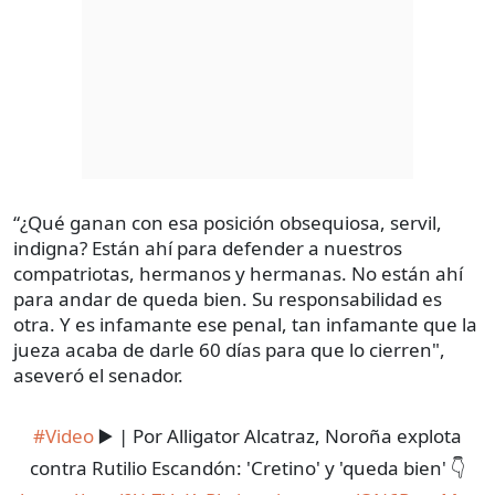
“¿Qué ganan con esa posición obsequiosa, servil,
indigna? Están ahí para defender a nuestros
compatriotas, hermanos y hermanas. No están ahí
para andar de queda bien. Su responsabilidad es
otra. Y es infamante ese penal, tan infamante que la
jueza acaba de darle 60 días para que lo cierren",
aseveró el senador.
#Video
▶️ | Por Alligator Alcatraz, Noroña explota
contra Rutilio Escandón: 'Cretino' y 'queda bien' 👇