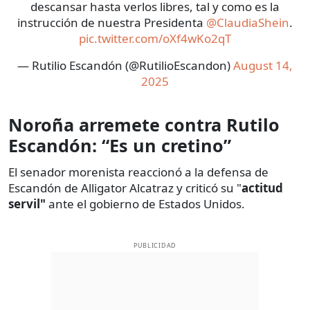
descansar hasta verlos libres, tal y como es la
instrucción de nuestra Presidenta
@ClaudiaShein
.
pic.twitter.com/oXf4wKo2qT
— Rutilio Escandón (@RutilioEscandon)
August 14,
2025
Noroña arremete contra Rutilo
Escandón: “Es un cretino”
El senador morenista reaccionó a la defensa de
Escandón de Alligator Alcatraz y criticó su "
actitud
servil"
ante el gobierno de Estados Unidos.
PUBLICIDAD