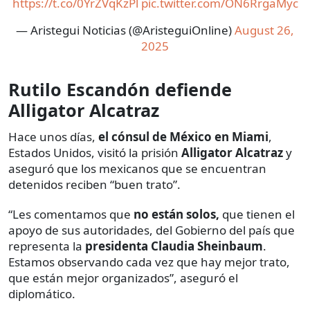
https://t.co/0YrZVqKzPl
pic.twitter.com/ON6RrgaMyc
— Aristegui Noticias (@AristeguiOnline)
August 26,
2025
Rutilo Escandón defiende
Alligator Alcatraz
Hace unos días,
el cónsul de México en Miami
,
Estados Unidos, visitó la prisión
Alligator Alcatraz
y
aseguró que los mexicanos que se encuentran
detenidos reciben “buen trato”.
“Les comentamos que
no están solos,
que tienen el
apoyo de sus autoridades, del Gobierno del país que
representa la
presidenta Claudia Sheinbaum
.
Estamos observando cada vez que hay mejor trato,
que están mejor organizados”, aseguró el
diplomático.