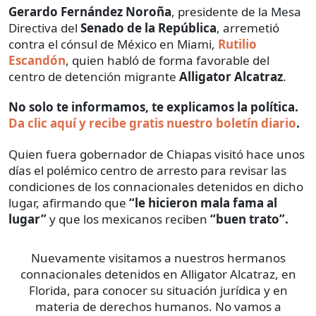
Gerardo Fernández Noroña
, presidente de la Mesa
Directiva del
Senado de la República
, arremetió
contra el cónsul de México en Miami,
Rutilio
Escandón
, quien habló de forma favorable del
centro de detención migrante
Alligator Alcatraz
.
No solo te informamos, te explicamos la política.
Da clic aquí y recibe gratis nuestro boletín diario
.
Quien fuera gobernador de Chiapas visitó hace unos
días el polémico centro de arresto para revisar las
condiciones de los connacionales detenidos en dicho
lugar, afirmando que
“le hicieron mala fama al
lugar”
y que los mexicanos reciben
“buen trato”.
Nuevamente visitamos a nuestros hermanos
connacionales detenidos en Alligator Alcatraz, en
Florida, para conocer su situación jurídica y en
materia de derechos humanos. No vamos a