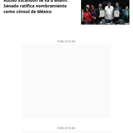
Rutilio Escandón se va a Miami:
Senado ratifica nombramiento
como cónsul de México
PUBLICIDAD
PUBLICIDAD