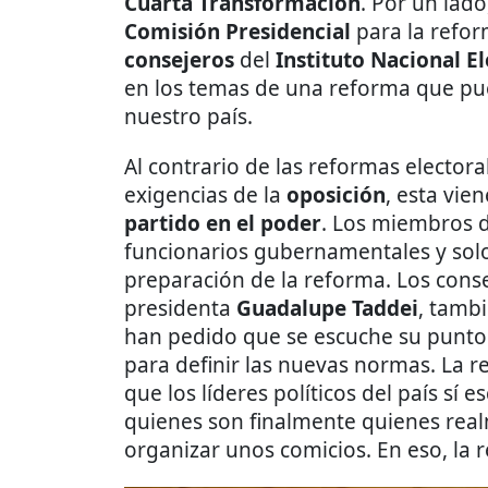
Cuarta Transformación
. Por un lad
Comisión Presidencial
para la refor
consejeros
del
Instituto Nacional El
en los temas de una reforma que pu
nuestro país.
Al contrario de las reformas electora
exigencias de la
oposición
, esta vie
partido en el poder
. Los miembros d
funcionarios gubernamentales y solo 
preparación de la reforma. Los conse
presidenta
Guadalupe Taddei
, tamb
han pedido que se escuche su punto
para definir las nuevas normas. La 
que los líderes políticos del país sí 
quienes son finalmente quienes rea
organizar unos comicios. En eso, la 