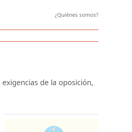
¿Quiénes somos?
 exigencias de la oposición,
Opens in new 