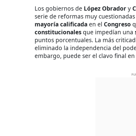
Los gobiernos de
López Obrador
y
C
serie de reformas muy cuestionadas
mayoría calificada
en el
Congreso
q
constitucionales
que impedían una
puntos porcentuales. La más criticada
eliminado la independencia del poder 
embargo, puede ser el clavo final en
PU