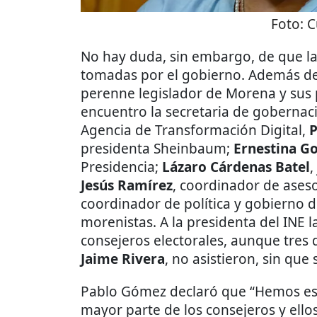
Foto:
C
No hay duda, sin embargo, de que la
tomadas por el gobierno. Además d
perenne legislador de Morena y sus p
encuentro la secretaria de goberna
Agencia de Transformación Digital,
P
presidenta Sheinbaum;
Ernestina G
Presidencia;
Lázaro Cárdenas Batel
,
Jesús Ramírez
, coordinador de aseso
coordinador de política y gobierno d
morenistas. A la presidenta del INE
consejeros electorales, aunque tres 
Jaime Rivera
, no asistieron, sin que
Pablo Gómez declaró que “Hemos e
mayor parte de los consejeros y ell