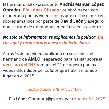
El hermano del expresidente
Andrés Manuel López
Obrador
,
Pío López Obrador
celebró haber sido
exonerado por los videos en los que recibe dinero en
sobres amarillos por parte de
David León
y aseguró
que se trató de un montaje mediático en su contra.
No solo te informamos, te explicamos la política.
Da
clic aquí y recibe gratis nuestro boletín diario.
A través de un video publicado en sus redes, el
hermano de
AMLO
reapareció para hablar sobre la
decisión del INE
tomada el 21 de agosto por los
videos difundidos por
Latinus
que habrían tenido
lugar en el 2015.
pic.twitter.com/lmVNQc4EPS
— Pío López Obrador. (@piochiapas)
August 31, 2025