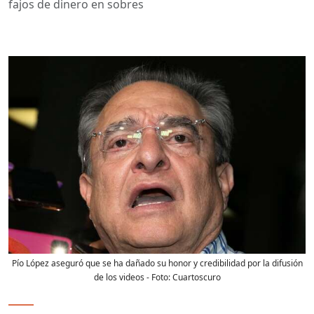
fajos de dinero en sobres
Pío López aseguró que se ha dañado su honor y credibilidad por la difusión
de los videos
- Foto:
Cuartoscuro