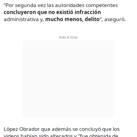
“Por segunda vez las autoridades competentes
concluyeron que no existió infracción
administrativa y,
mucho menos, delito
”, aseguró.
PUBLICIDAD
López Obrador que además se concluyó que los
videos habían sido alterados y ”fue obtenida de