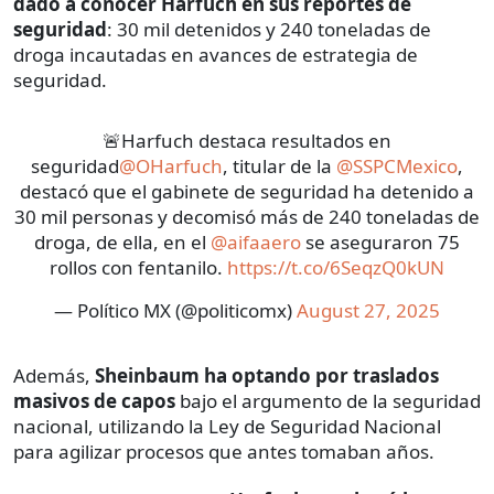
dado a conocer Harfuch en sus reportes de
seguridad
: 30 mil detenidos y 240 toneladas de
droga incautadas en avances de estrategia de
seguridad.
🚨Harfuch destaca resultados en
seguridad
@OHarfuch
, titular de la
@SSPCMexico
,
destacó que el gabinete de seguridad ha detenido a
30 mil personas y decomisó más de 240 toneladas de
droga, de ella, en el
@aifaaero
se aseguraron 75
rollos con fentanilo.
https://t.co/6SeqzQ0kUN
— Político MX (@politicomx)
August 27, 2025
Además,
Sheinbaum ha optando por traslados
masivos de capos
bajo el argumento de la seguridad
nacional, utilizando la Ley de Seguridad Nacional
para agilizar procesos que antes tomaban años.