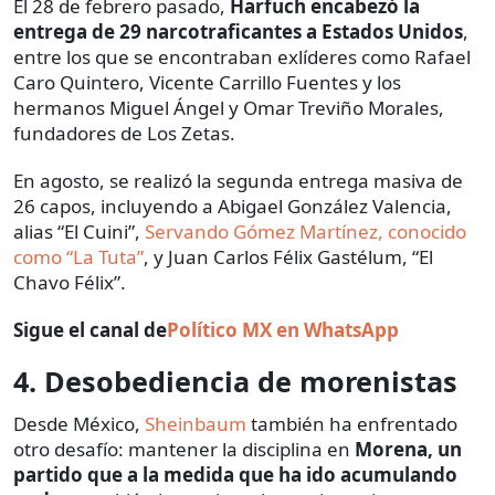
El 28 de febrero pasado,
Harfuch encabezó la
entrega de 29 narcotraficantes a Estados Unidos
,
entre los que se encontraban exlíderes como Rafael
Caro Quintero, Vicente Carrillo Fuentes y los
hermanos Miguel Ángel y Omar Treviño Morales,
fundadores de Los Zetas.
En agosto, se realizó la segunda entrega masiva de
26 capos, incluyendo a Abigael González Valencia,
alias “El Cuini”,
Servando Gómez Martínez, conocido
como “La Tuta”
, y Juan Carlos Félix Gastélum, “El
Chavo Félix”.
Sigue el canal de
Político MX en WhatsApp
4. Desobediencia de morenistas
Desde México,
Sheinbaum
también ha enfrentado
otro desafío: mantener la disciplina en
Morena, un
partido que a la medida que ha ido acumulando