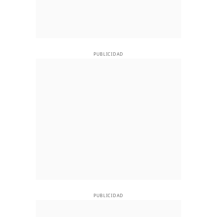
PUBLICIDAD
PUBLICIDAD