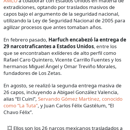
AMLO
a colaborar con Estados Unidos en materia de
extradiciones, optando por traslados masivos de
capos bajo el argumento de la seguridad nacional,
utilizando la Ley de Seguridad Nacional de 2005 para
agilizar procesos que antes tomaban años.
En febrero pasado,
Harfuch encabezó la entrega de
29 narcotraficantes a Estados Unidos
, entre los
que se encontraban exlíderes de alto perfil como
Rafael Caro Quintero, Vicente Carrillo Fuentes y los
hermanos Miguel Ángel y Omar Treviño Morales,
fundadores de Los Zetas.
En agosto, se realizó la segunda entrega masiva de
26 capos, incluyendo a Abigael González Valencia,
alias “El Cuini”,
Servando Gómez Martínez, conocido
como “La Tuta”
, y Juan Carlos Félix Gastélum, “El
Chavo Félix”.
💥 Ellos son los 26 narcos mexicanos trasladados a