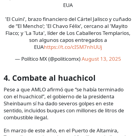
EUA
'El Cuini', brazo financiero del Cártel Jalisco y cuñado
de “El Mencho‘; 'El Chavo Félix’, cercano al 'Mayito
Flaco; y 'La Tuta', líder de Los Caballeros Templarios,
son algunos capos entregados a
EUA
https://t.co/cI5M7nhUUj
— Político MX (@politicomx)
August 13, 2025
4. Combate al huachicol
Pese a que AMLO afirmó que “se había terminado
con el huachicol”, el gobierno de la presidenta
Sheinbaum sí ha dado severos golpes en este
sentido, incluidos buques con millones de litros de
combustible ilegal.
En marzo de este año, en el Puerto de Altamira,