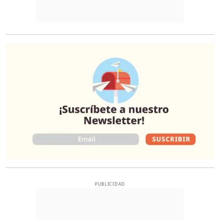
O
PUBLICIDAD