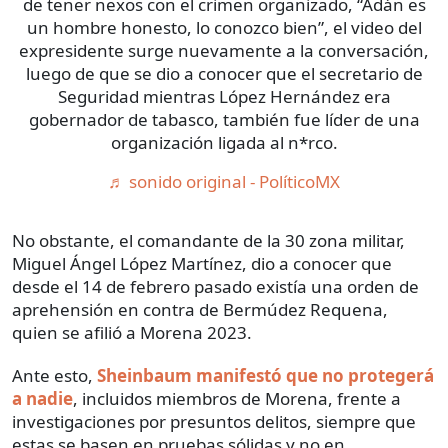
de tener nexos con el crimen organizado, “Adán es
un hombre honesto, lo conozco bien”, el video del
expresidente surge nuevamente a la conversación,
luego de que se dio a conocer que el secretario de
Seguridad mientras López Hernández era
gobernador de tabasco, también fue líder de una
organización ligada al n*rco.
♬ sonido original - PolíticoMX
No obstante, el comandante de la 30 zona militar,
Miguel Ángel López Martínez, dio a conocer que
desde el 14 de febrero pasado existía una orden de
aprehensión en contra de Bermúdez Requena,
quien se afilió a Morena 2023.
Ante esto,
Sheinbaum manifestó que no protegerá
a nadie
, incluidos miembros de Morena, frente a
investigaciones por presuntos delitos, siempre que
estas se basen en pruebas sólidas y no en