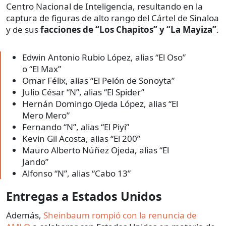
Centro Nacional de Inteligencia, resultando en la
captura de figuras de alto rango del Cártel de Sinaloa
y de sus
facciones de “Los Chapitos” y “La Mayiza”
.
Edwin Antonio Rubio López, alias “El Oso”
o “El Max”
Omar Félix, alias “El Pelón de Sonoyta”
Julio César “N”, alias “El Spider”
Hernán Domingo Ojeda López, alias “El
Mero Mero”
Fernando “N”, alias “El Piyi”
Kevin Gil Acosta, alias “El 200”
Mauro Alberto Núñez Ojeda, alias “El
Jando”
Alfonso “N”, alias “Cabo 13”
Entregas a Estados Unidos
Además,
Sheinbaum rompió con la renuncia de