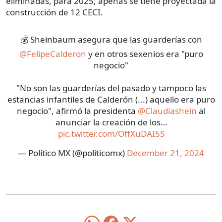
eliminadas, para 2025, apenas se tiene proyectada la
construcción de 12 CECI.
💰 Sheinbaum asegura que las guarderías con
@FelipeCalderon
y en otros sexenios era "puro
negocio"
"No son las guarderías del pasado y tampoco las
estancias infantiles de Calderón (...) aquello era puro
negocio", afirmó la presidenta
@Claudiashein
al
anunciar la creación de los…
pic.twitter.com/OffXuDAI5S
— Político MX (@politicomx)
December 21, 2024