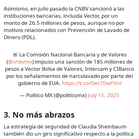
Asimismo, en julio pasado la CNBV sancionó a las
instituciones bancarias, incluida Vector, por un
monto de 26.5 millones de pesos, aunque no por
motivos relacionados con Prevención de Lavado de
Dinero (PDL).
🚨 La Comisión Nacional Bancaria y de Valores
(
@cnbvmx
) impuso una sanción de 185 millones de
pesos a Vector Bolsa de Valores, Intercam y CIBanco
por los señalamientos de narcolavado por parte del
gobierno de EUA.
https://t.co/OesT0wYtml
— Político MX (@politicomx)
July 15, 2025
3. No más abrazos
La estrategia de seguridad de Claudia Sheinbaum
también dio un giro significativo respecto a la política