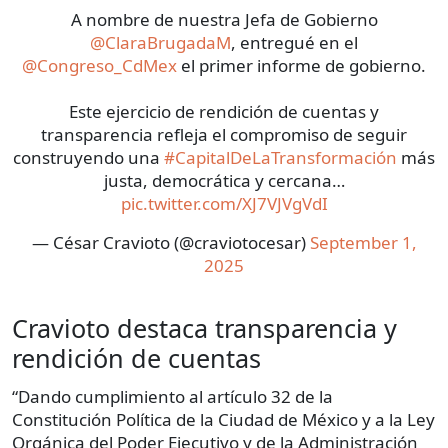
A nombre de nuestra Jefa de Gobierno
@ClaraBrugadaM
, entregué en el
@Congreso_CdMex
el primer informe de gobierno.
Este ejercicio de rendición de cuentas y
transparencia refleja el compromiso de seguir
construyendo una
#CapitalDeLaTransformación
más
justa, democrática y cercana…
pic.twitter.com/XJ7VJVgVdI
— César Cravioto (@craviotocesar)
September 1,
2025
Cravioto destaca transparencia y
rendición de cuentas
“Dando cumplimiento al artículo 32 de la
Constitución Política de la Ciudad de México y a la Ley
Orgánica del Poder Ejecutivo y de la Administración