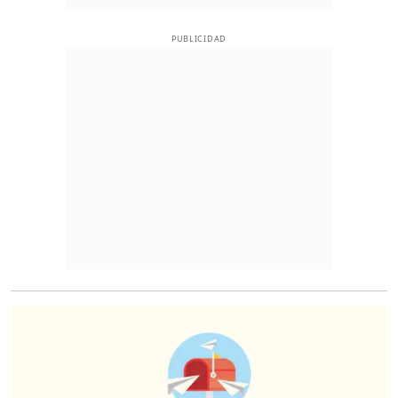
PUBLICIDAD
O