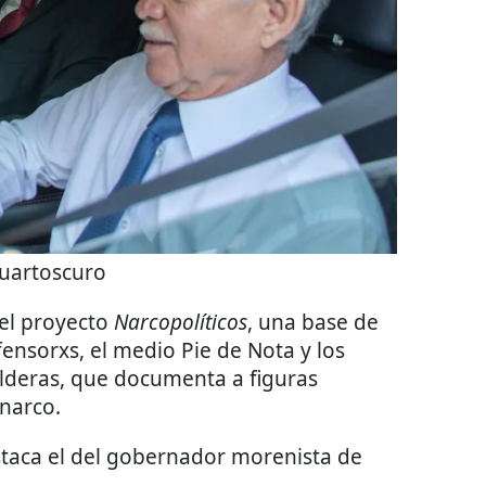
uartoscuro
 el proyecto
Narcopolíticos
, una base de
ensorxs, el medio Pie de Nota y los
alderas, que documenta a figuras
 narco.
taca el del gobernador morenista de