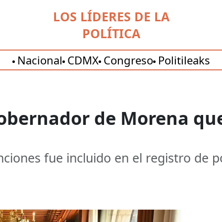
LOS LÍDERES DE LA
POLÍTICA
Nacional
CDMX
Congreso
Politileaks
gobernador de Morena que 
iones fue incluido en el registro de po