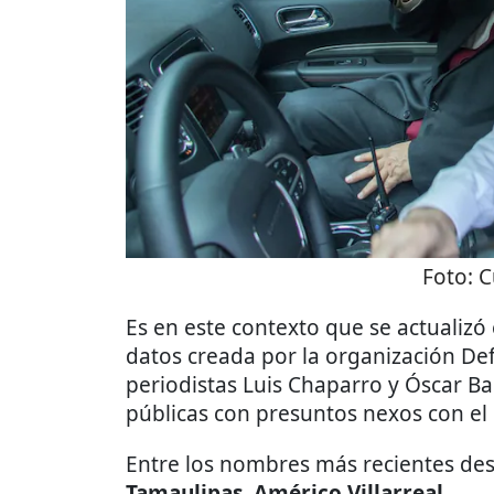
Foto:
C
Es en este contexto que se actualizó
datos creada por la organización Def
periodistas Luis Chaparro y Óscar B
públicas con presuntos nexos con el
Entre los nombres más recientes des
Tamaulipas
,
Américo Villarreal
.