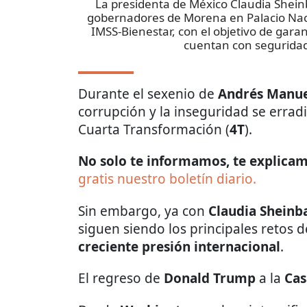
La presidenta de México Claudia Shei
gobernadores de Morena en Palacio Naci
IMSS-Bienestar, con el objetivo de gara
cuentan con seguridad 
Durante el sexenio de
Andrés Manue
corrupción y la inseguridad se erradi
Cuarta Transformación (
4T
).
No solo te informamos, te explicamo
gratis nuestro boletín diario.
Sin embargo, ya con
Claudia Shein
siguen siendo los principales retos 
creciente presión internacional
.
El regreso de
Donald Trump
a la
Cas