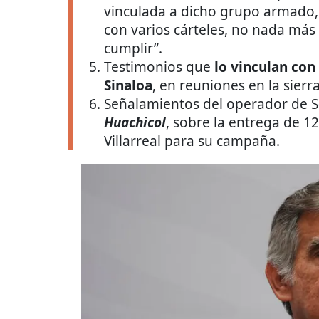
vinculada a dicho grupo armado,
con varios cárteles, no nada más
cumplir”.
Testimonios que
lo vinculan con
Sinaloa
, en reuniones en la sierr
Señalamientos del operador de S
Huachicol
, sobre la entrega de 1
Villarreal para su campaña.