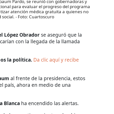
nbaum Pardo, se reunió con gobernadoras y
onal para evaluar el progreso del programa
ntizar atención médica gratuita a quienes no
social.
- Foto:
Cuartoscuro
l López Obrador
se aseguró que la
carían con la llegada de la llamada
s la política.
Da clic aquí y recibe
baum
al frente de la presidencia, estos
del país, ahora en medio de una
a Blanca
ha encendido las alertas.