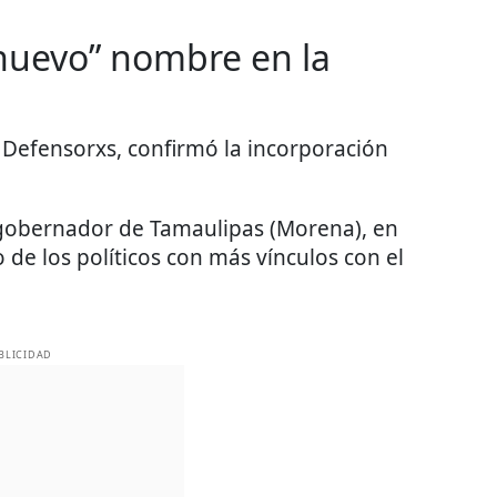
 “nuevo” nombre en la
 Defensorxs, confirmó la incorporación
, gobernador de Tamaulipas (Morena), en
o de los políticos con más vínculos con el
BLICIDAD