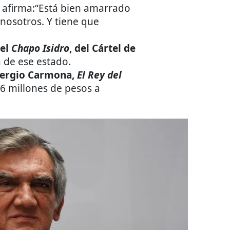
 afirma:“Está bien amarrado
 nosotros. Y tiene que
 el
Chapo Isidro
, del Cártel de
a de ese estado.
ergio Carmona,
El Rey del
26 millones de pesos a