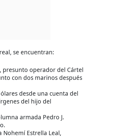
real, se encuentran:
, presunto operador del Cártel
junto con dos marinos después
dólares desde una cuenta del
rgenes del hijo del
columna armada Pedro J.
o.
 Nohemí Estrella Leal,