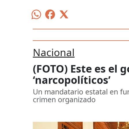
Nacional
(FOTO) Este es el 
‘narcopolíticos’
Un mandatario estatal en func
crimen organizado