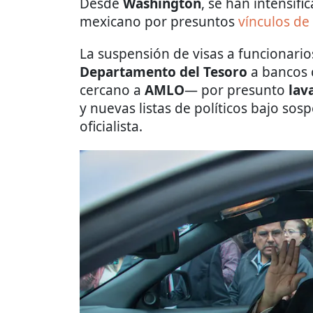
Desde
Washington
, se han intensif
mexicano por presuntos
vínculos de
La suspensión de visas a funcionario
Departamento del Tesoro
a bancos
cercano a
AMLO
— por presunto
lav
y nuevas listas de políticos bajo sos
oficialista.