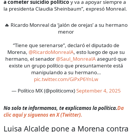
a cometer suicidio político
y va a apoyar siempre a
la presidenta Claudia Sheinbaum”, expresó Monreal.
🔥 Ricardo Monreal da ‘jalón de orejas’ a su hermano
menor
“Tiene que serenarse”, declaró el diputado de
Morena,
@RicardoMonrealA
, esto luego de que su
hermano, el senador
@Saul_MonrealA
aseguró que
existe un grupo político que presuntamente está
manipulando a su hermano…
pic.twitter.com/GiPxP6YnLw
— Político MX (@politicomx)
September 4, 2025
No solo te informamos, te explicamos la política.
Da
clic aquí y siguenos en X (Twitter).
Luisa Alcalde pone a Morena contra