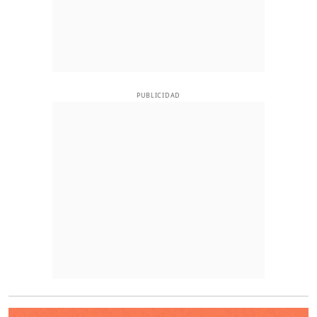
PUBLICIDAD
O