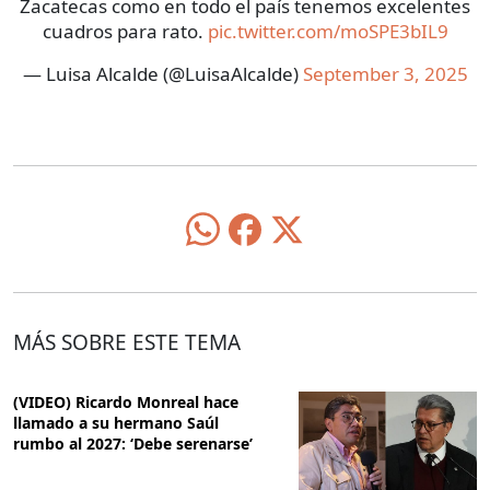
Zacatecas como en todo el país tenemos excelentes
cuadros para rato.
pic.twitter.com/moSPE3bIL9
— Luisa Alcalde (@LuisaAlcalde)
September 3, 2025
MÁS SOBRE ESTE TEMA
(VIDEO) Ricardo Monreal hace
llamado a su hermano Saúl
rumbo al 2027: ‘Debe serenarse’