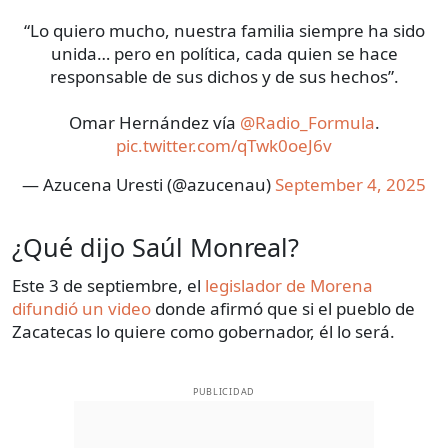
“Lo quiero mucho, nuestra familia siempre ha sido
unida… pero en política, cada quien se hace
responsable de sus dichos y de sus hechos”.
Omar Hernández vía
@Radio_Formula
.
pic.twitter.com/qTwk0oeJ6v
— Azucena Uresti (@azucenau)
September 4, 2025
¿Qué dijo Saúl Monreal?
Este 3 de septiembre, el
legislador de Morena
difundió un video
donde afirmó que si el pueblo de
Zacatecas lo quiere como gobernador, él lo será.
PUBLICIDAD