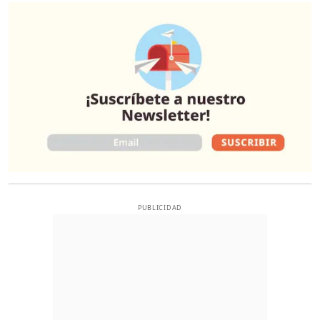
O
PUBLICIDAD