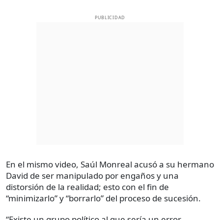
PUBLICIDAD
En el mismo video, Saúl Monreal acusó a su hermano
David de ser manipulado por engaños y una
distorsión de la realidad; esto con el fin de
“minimizarlo” y “borrarlo” del proceso de sucesión.
“Existe un grupo político al que sería un error