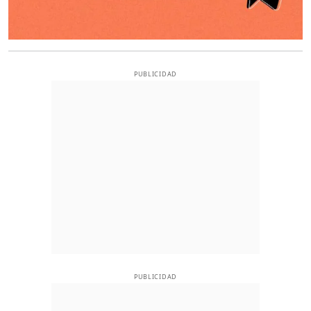
PUBLICIDAD
PUBLICIDAD