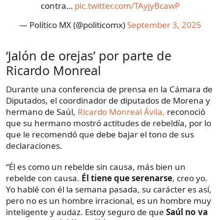
contra…
pic.twitter.com/TAyjyBcawP
— Político MX (@politicomx)
September 3, 2025
‘Jalón de orejas’ por parte de
Ricardo Monreal
Durante una conferencia de prensa en la Cámara de
Diputados, el coordinador de diputados de Morena y
hermano de Saúl,
Ricardo Monreal Ávila,
reconoció
que su hermano mostró actitudes de rebeldía, por lo
que le recomendó que debe bajar el tono de sus
declaraciones.
“Él es como un rebelde sin causa, más bien un
rebelde con causa.
Él tiene que serenarse
, creo yo.
Yo hablé con él la semana pasada, su carácter es así,
pero no es un hombre irracional, es un hombre muy
inteligente y audaz. Estoy seguro de que
Saúl no va