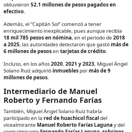
obtuvieron
52.1 millones de pesos pagados en
efectivo
.
Además, el “Capitán Sol” comenzó a tener
enriquecimiento inexplicable, pues aunque recibía
18 mil 785 pesos en nómina
, en el periodo de
2018
a 2025
, las autoridades detectaron que gastó
más de
6 millones de pesos
en
tarjetas de crédito
.
Incluso, en los años
2020
,
2021 y 2023
, Miguel Ángel
Solano Ruiz adquirió
inmuebles
por
más de 9
millones de pesos
.
Intermediario de Manuel
Roberto y Fernando Farías
También, Miguel Ángel Solano Ruiz habría
participado en la
red de huachicol fiscal
del
vicealmirante
Manuel Roberto Farías Laguna
y del
contralmirante
Fernando Farías Laguna
,
sobrinos