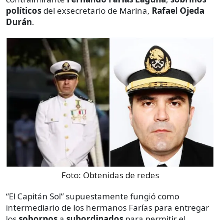
políticos
del exsecretario de Marina,
Rafael Ojeda
Durán
.
Foto:
Obtenidas de redes
“El Capitán Sol” supuestamente fungió como
intermediario de los hermanos Farías para entregar
los
sobornos
a
subordinados
para permitir el