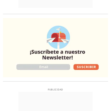
O
PUBLICIDAD