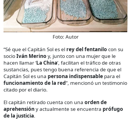
Foto:
Autor
“Sé que el Capitán Sol es el
rey del fentanilo
con su
socio
Iván Merino
y, junto con una mujer que le
hacen llamar ‘
La China
’, facilitan el tráfico de otras
sustancias, pues tengo buena referencia de que el
Capitán Sol es una
persona indispensable
para el
funcionamiento de la red
”, mencionó un testimonio
citado por el diario.
El capitán retirado cuenta con una
orden de
aprehensión
y actualmente se encuentra
prófugo
de la justicia
.