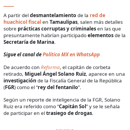
A partir del
desmantelamiento
de la
red de
huachicol fiscal
en
Tamaulipas
, salen más detalles
sobre
prácticas corruptas y criminales
en las que
presuntamente habrían participado
elementos
de la
Secretaría de Marina
.
Sigue el canal de
Político MX en WhatsApp
De acuerdo con
Reforma
, el capitán de corbeta
retirado,
Miguel Ángel Solano Ruiz
, aparece en una
investigación
de la Fiscalía General de la República
(
FGR
) como el “
rey del fentanilo
”.
Según un reporte de inteligencia de la FGR, Solano
Ruiz era referido como “
Capitán Sol
” y se le señala
de participar en el
trasiego de drogas
.