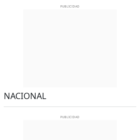
PUBLICIDAD
NACIONAL
PUBLICIDAD