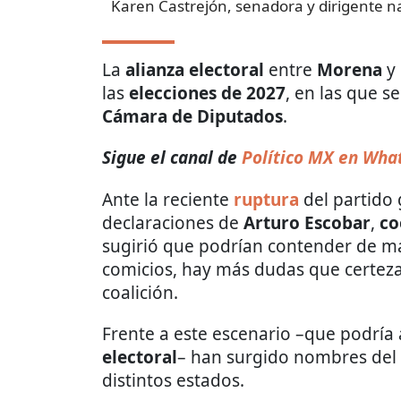
Karen Castrejón, senadora y dirigente n
La
alianza electoral
entre
Morena
y 
las
elecciones de 2027
, en las que 
Cámara de Diputados
.
Sigue el canal de
Político MX en Wha
Ante la reciente
ruptura
del partido
declaraciones de
Arturo Escobar
,
co
sugirió que podrían contender de m
comicios, hay más dudas que certezas
coalición.
Frente a este escenario –que podría
electoral
– han surgido nombres del
distintos estados.