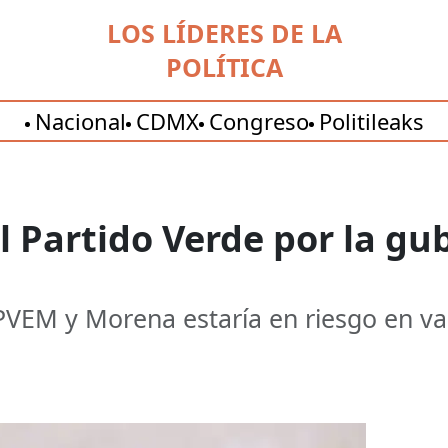
LOS LÍDERES DE LA
POLÍTICA
Nacional
CDMX
Congreso
Politileaks
el Partido Verde por la g
l PVEM y Morena estaría en riesgo en v