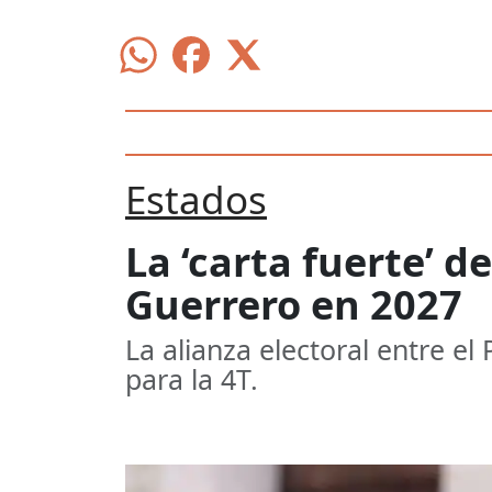
Estados
La ‘carta fuerte’ d
Guerrero en 2027
La alianza electoral entre e
para la 4T.