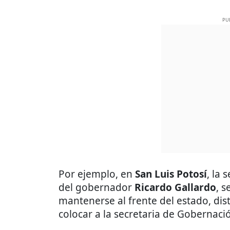
PU
Por ejemplo, en
San Luis Potosí
, la
del gobernador
Ricardo Gallardo
, s
mantenerse al frente del estado, di
colocar a la secretaria de Gobernaci