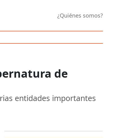
¿Quiénes somos?
ubernatura de
arias entidades importantes