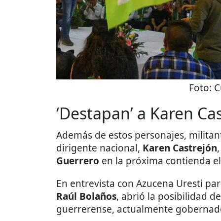
Foto:
C
‘Destapan’ a Karen Ca
Además de estos personajes, militan
dirigente nacional,
Karen Castrejón
Guerrero
en la próxima contienda el
En entrevista con Azucena Uresti pa
Raúl Bolaños
, abrió la posibilidad 
guerrerense, actualmente gobernad