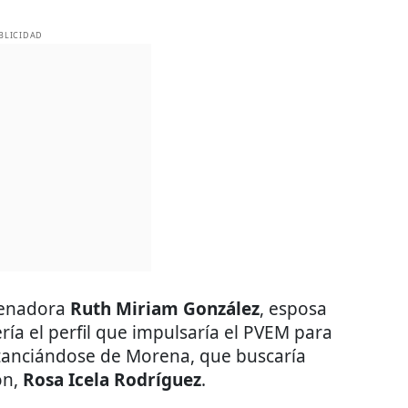
BLICIDAD
 senadora
Ruth Miriam González
, esposa
ería el perfil que impulsaría el PVEM para
stanciándose de Morena, que buscaría
ón,
Rosa Icela Rodríguez
.