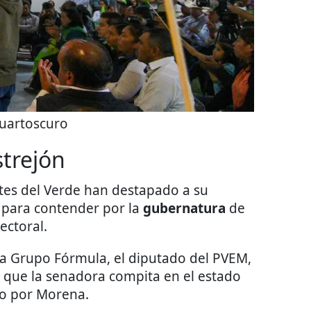
uartoscuro
strejón
tes del Verde han destapado a su
, para contender por la
gubernatura
de
ectoral.
ra Grupo Fórmula, el diputado del PVEM,
de que la senadora compita en el estado
o por Morena.