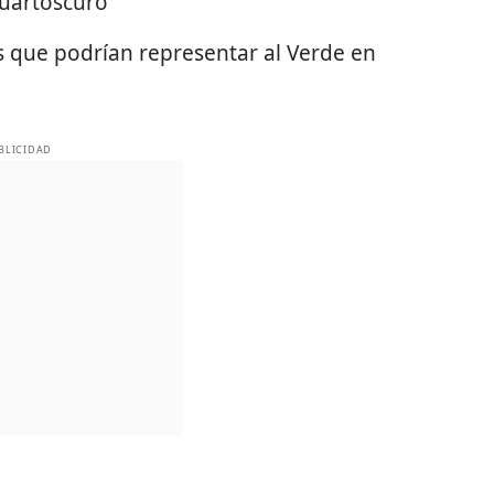
uartoscuro
 que podrían representar al Verde en
BLICIDAD
.