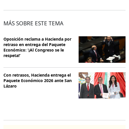
MÁS SOBRE ESTE TEMA
Oposición reclama a Hacienda por
retraso en entrega del Paquete
Económico: ‘¡Al Congreso se le
respeta!’
Con retrasos, Hacienda entrega el
Paquete Económico 2026 ante San
Lázaro
O