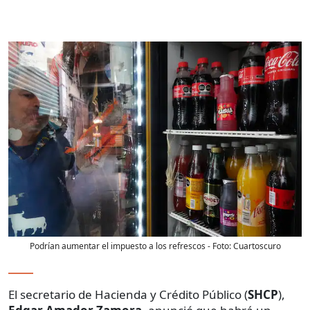
Podrían aumentar el impuesto a los refrescos
- Foto:
Cuartoscuro
El secretario de Hacienda y Crédito Público (
SHCP
),