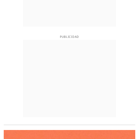
PUBLICIDAD
O