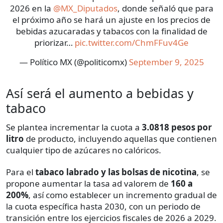
2026 en la
@MX_Diputados
, donde señaló que para
el próximo año se hará un ajuste en los precios de
bebidas azucaradas y tabacos con la finalidad de
priorizar…
pic.twitter.com/ChmFFuv4Ge
— Político MX (@politicomx)
September 9, 2025
Así será el aumento a bebidas y
tabaco
Se plantea incrementar la cuota a
3.0818 pesos por
litro
de producto, incluyendo aquellas que contienen
cualquier tipo de azúcares no calóricos.
Para el
tabaco labrado y las bolsas de nicotina
, se
propone aumentar la tasa ad valorem de
160 a
200%
, así como establecer un incremento gradual de
la cuota específica hasta 2030, con un periodo de
transición entre los ejercicios fiscales de 2026 a 2029.