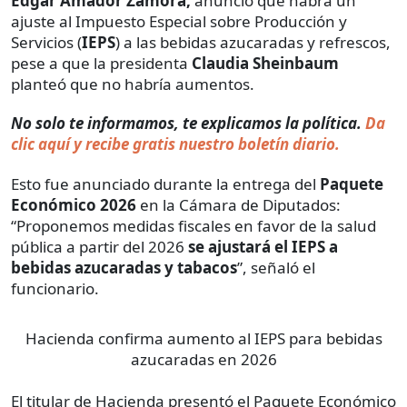
Edgar Amador Zamora,
anunció que habrá un
ajuste al Impuesto Especial sobre Producción y
Servicios (
IEPS
) a las bebidas azucaradas y refrescos,
pese a que la presidenta
Claudia Sheinbaum
planteó que no habría aumentos.
No solo te informamos, te explicamos la política.
Da
clic aquí y recibe gratis nuestro boletín diario.
Esto fue anunciado durante la entrega del
Paquete
Económico 2026
en la Cámara de Diputados:
“Proponemos medidas fiscales en favor de la salud
pública a partir del 2026
se ajustará el IEPS a
bebidas azucaradas y tabacos
”, señaló el
funcionario.
Hacienda confirma aumento al IEPS para bebidas
azucaradas en 2026
El titular de Hacienda presentó el Paquete Económico