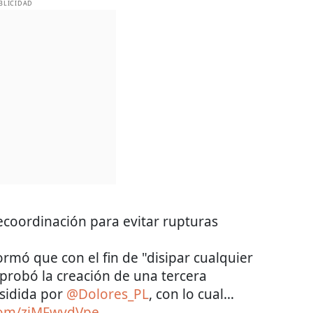
BLICIDAD
ecoordinación para evitar rupturas
rmó que con el fin de "disipar cualquier
 aprobó la creación de una tercera
esidida por
@Dolores_PL
, con lo cual…
.com/zjMFwvdVpe