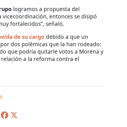
grupo
logramos a propuesta del
 vicecoordinación, entonces se disipó
muy fortalecidos”, señaló.
vida de su cargo
debido a que un
a por dos polémicas que la han rodeado:
ido que podría quitarle votos a Morena y
relación a la reforma contra el
s