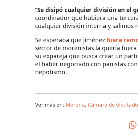
“
Se disipó cualquier división en el 
coordinador que hubiera una tercera
cualquier división interna y salimos 
Se esperaba que Jiménez
fuera remo
sector de morenistas la quería fuer
su expareja que busca crear un part
el haber negociado con panistas con 
nepotismo.
Ver más en:
Morena
,
Cámara de diputado