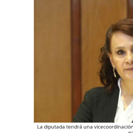
La diputada tendrá una vicecoordinació
pa