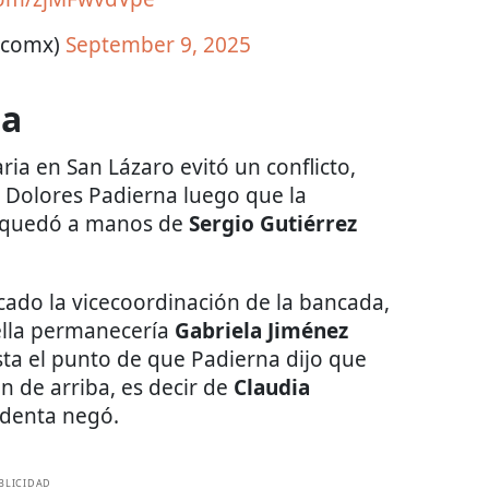
ticomx)
September 9, 2025
na
ria en San Lázaro evitó un conflicto,
 Dolores Padierna luego que la
va quedó a manos de
Sergio Gutiérrez
cado la vicecoordinación de la bancada,
ella permanecería
Gabriela Jiménez
ta el punto de que Padierna dijo que
n de arriba, es decir de
Claudia
identa negó.
BLICIDAD