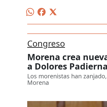
Congreso
Morena crea nueva 
a Dolores Padiern
Los morenistas han zanjado, 
Morena