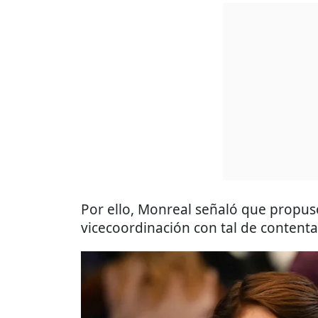
Por ello, Monreal señaló que propuso
vicecoordinación con tal de contentar