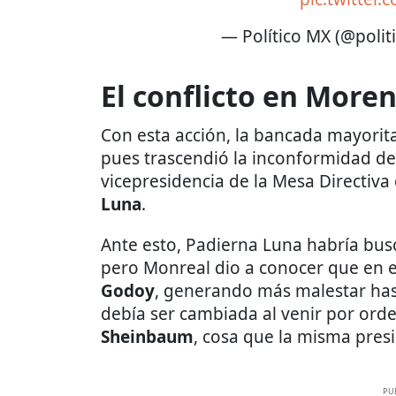
— Político MX (@poli
El conflicto en More
Con esta acción, la bancada mayorita
pues trascendió la inconformidad de
vicepresidencia de la Mesa Directi
Luna
.
Ante esto, Padierna Luna habría bus
pero Monreal dio a conocer que en 
Godoy
, generando más malestar has
debía ser cambiada al venir por orde
Sheinbaum
, cosa que la misma pres
PU