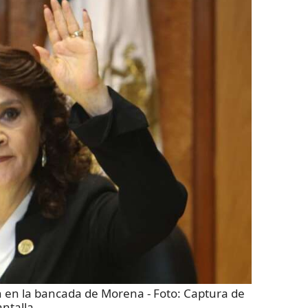
n en la bancada de Morena
- Foto:
Captura de
ntalla