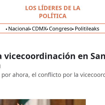
LOS LÍDERES DE LA
POLÍTICA
Nacional
CDMX
Congreso
Politileaks
vicecoordinación en San 
a
por ahora, el conflicto por la vicecoor