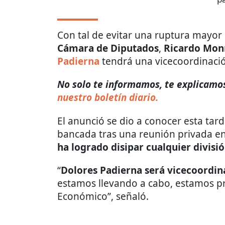
Con tal de evitar una ruptura mayor
Cámara de Diputados
,
Ricardo Mon
Padierna
tendrá una vicecoordinació
No solo te informamos, te explicamos 
nuestro boletín diario.
El anunció se dio a conocer esta tar
bancada tras una reunión privada en
ha logrado disipar cualquier divisi
“
Dolores Padierna será vicecoordi
estamos llevando a cabo, estamos p
Económico”, señaló.