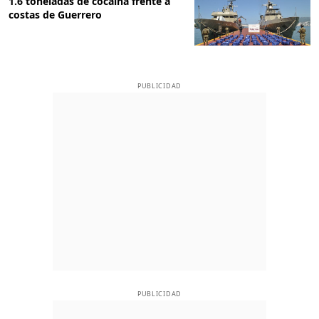
1.6 toneladas de cocaína frente a
costas de Guerrero
PUBLICIDAD
PUBLICIDAD