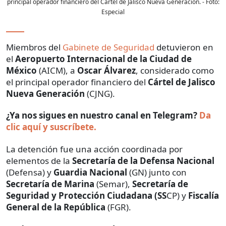
principal operador financiero del Cártel de Jalisco Nueva Generación.
- Foto:
Especial
Miembros del
Gabinete de Seguridad
detuvieron en
el
Aeropuerto Internacional de la Ciudad de
México
(AICM), a
Oscar Álvarez
, considerado como
el principal operador financiero del
Cártel de Jalisco
Nueva Generación
(CJNG).
¿Ya nos sigues en nuestro canal en Telegram?
Da
clic aquí y suscríbete.
La detención fue una acción coordinada por
elementos de la
Secretaría de la Defensa Nacional
(Defensa) y
Guardia Nacional
(GN) junto con
Secretaría de Marina
(Semar),
Secretaría de
Seguridad y Protección Ciudadana (SS
CP) y
Fiscalía
General de la República
(FGR).