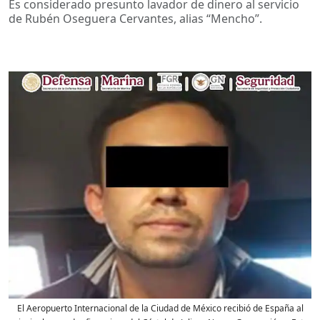
Es considerado presunto lavador de dinero al servicio
de Rubén Oseguera Cervantes, alias “Mencho”.
El Aeropuerto Internacional de la Ciudad de México recibió de España al