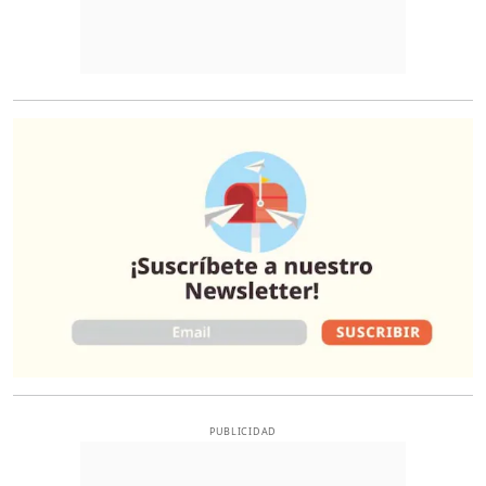
O
PUBLICIDAD