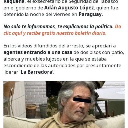
Requena
, el exsecretario de Seguridad de Tabasco
en el gobierno de
Adán Augusto López
, quien fue
detenido la noche del viernes en
Paraguay
.
No solo te informamos, te explicamos la política.
Da
clic aquí y recibe gratis nuestro boletín diario.
En los videos difundidos del arresto, se aprecian a
agentes entrando a una casa
de dos pisos con patio,
alberca y muebles lujosos en la que se estaba
escondiendo de las autoridades por presuntamente
liderar
‘La Barredora
’.