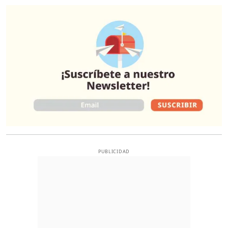
O
PUBLICIDAD