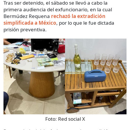
Tras ser detenido, el sábado se llevó a cabo la
primera audiencia del exfuncionario, en la cual
Bermúdez Requena
rechazó la extradición
simplificada a México
, por lo que le fue dictada
prisión preventiva.
Foto:
Red social X