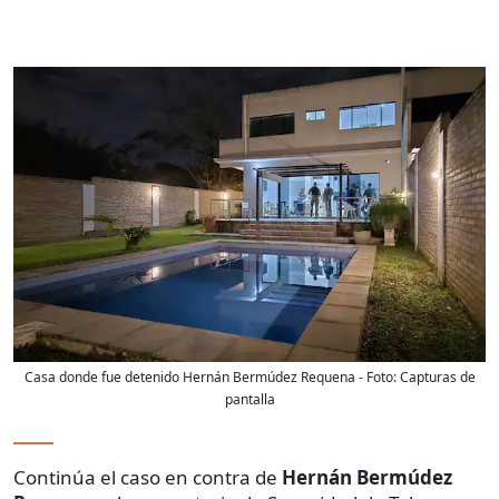
Casa donde fue detenido Hernán Bermúdez Requena
- Foto:
Capturas de
pantalla
Continúa el caso en contra de
Hernán Bermúdez